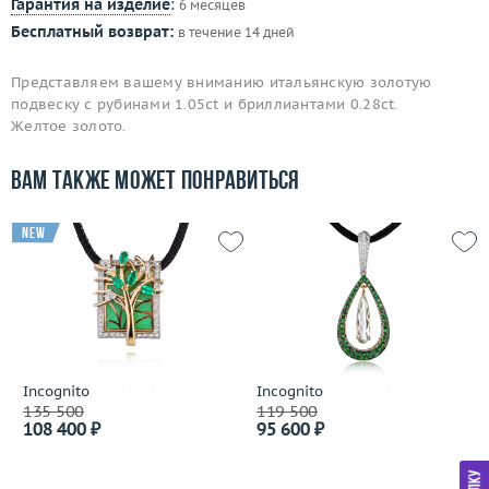
Гарантия на изделие
:
6 месяцев
Бесплатный возврат:
в течение 14 дней
Представляем вашему вниманию итальянскую золотую
подвеску с рубинами 1.05ct и бриллиантами 0.28ct.
Желтое золото.
Вам также может понравиться
new
Incognito
Incognito
135 500
119 500
108 400 ₽
95 600 ₽