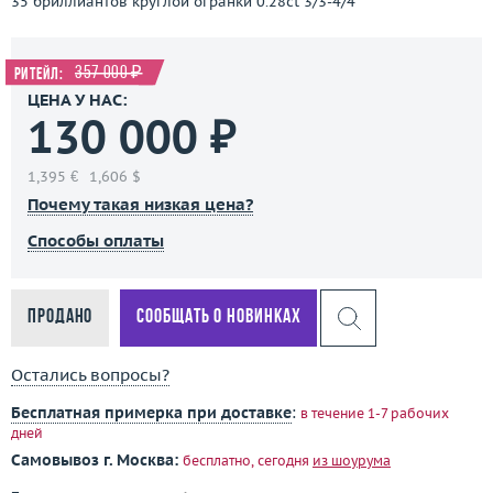
35 бриллиантов круглой огранки 0.28ct 3/3-4/4
357 000 ₽
Ритейл:
ЦЕНА У НАС:
130 000 ₽
1,395 €
1,606 $
Почему такая низкая цена?
Способы оплаты
Продано
Сообщать о новинках
Остались вопросы?
Бесплатная примерка при доставке
:
в течение 1-7 рабочих
дней
Самовывоз г. Москва:
бесплатно, сегодня
из шоурума