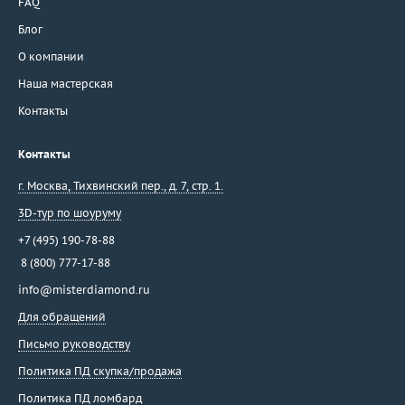
FAQ
Блог
О компании
Наша мастерская
Контакты
Контакты
г. Москва
,
Тихвинский пер., д. 7, стр. 1.
3D-тур по шоуруму
+7 (495) 190-78-88
8 (800) 777-17-88
info@misterdiamond.ru
Для обращений
Письмо руководству
Политика ПД скупка/продажа
Политика ПД ломбард