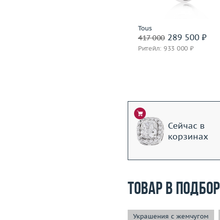
Подробнее
Подробнее
Roberto Bravo
Tous
243 500 ₽
289 500 ₽
340 500
417 000
Ритейл: 921 000 ₽
Ритейл: 933 000 ₽
Сейчас в
корзинах
Товар в подбо
Украшения с жемчугом