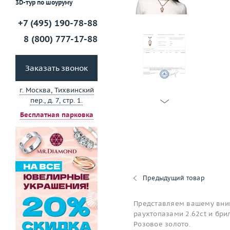
3D-тур по шоуруму
+7 (495) 190-78-88
8 (800) 777-17-88
Заказать звонок
г. Москва, Тихвинский
пер., д. 7, стр. 1.
Бесплатная парковка
Предыдущий товар
Представляем вашему вним
раухтопазами 2.62ct и бри
Розовое золото.