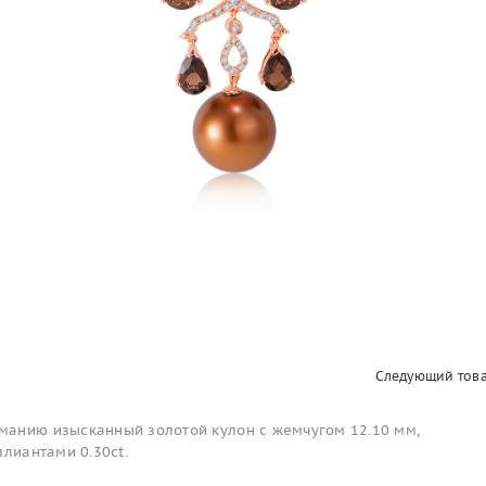
Следующий тов
анию изысканный золотой кулон с жемчугом 12.10 мм,
ллиантами 0.30ct.