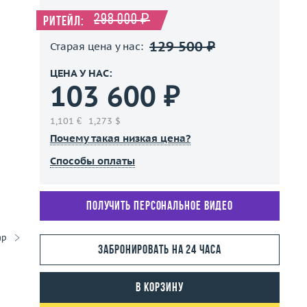
298 000 ₽
Ритейл:
129 500 ₽
Старая цена у нас:
ЦЕНА У НАС:
103 600 ₽
1,101 €
1,273 $
Почему такая низкая цена?
Способы оплаты
Получить персональное видео
ар
Забронировать на 24 часа
В корзину