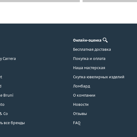
Онлайн-оценка
Бесплатная доставка
 y Carrera
Покупка и оплата
Наша мастерская
t
Скупка ювелирных изделий
d
Ломбард
e Bruni
О компании
ato
Новости
 & Co
Отзывы
ть все бренды
FAQ