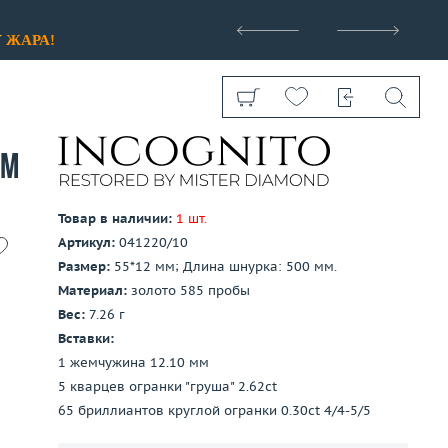
>
У
ЖАРА!
мм
Товар в наличии:
1 шт.
Артикул:
041220/10
Показать все
Размер:
55*12 мм; Длина шнурка: 500 мм.
Материал:
золото 585 пробы
Вес:
7.26 г
Вставки:
1 жемчужина 12.10 мм
5 кварцев огранки "груша" 2.62ct
65 бриллиантов круглой огранки 0.30ct 4/4-5/5