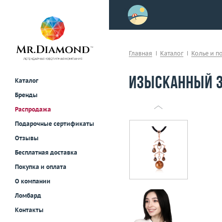
>
осле примерки!
Главная
Каталог
Колье и п
Изысканный з
Каталог
Бренды
Распродажа
Подарочные сертификаты
Отзывы
Бесплатная доставка
Покупка и оплата
О компании
Ломбард
Контакты