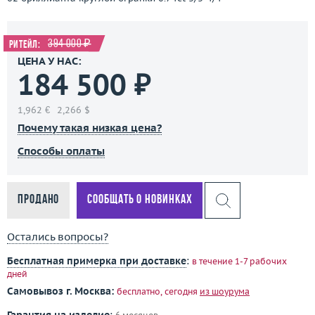
394 000 ₽
Ритейл:
ЦЕНА У НАС:
184 500 ₽
1,962 €
2,266 $
Почему такая низкая цена?
Способы оплаты
Продано
Сообщать о новинках
Остались вопросы?
Бесплатная примерка при доставке
:
в течение 1-7 рабочих
дней
Самовывоз г. Москва:
бесплатно, сегодня
из шоурума