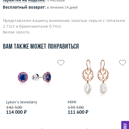
Гарантия на изделие
:
6 месяцев
Бесплатный возврат:
в течение 14 дней
Представляем вашему вниманию золотые серьги с топазами
2.72ct и бриллиантами 0.74ct.
Белое золото.
Вам также может понравиться
Lykov`s Jewellery
MiMi
142 500
139 500
114 000 ₽
111 600 ₽