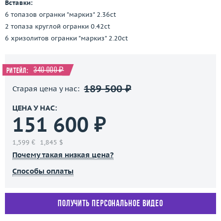
Вставки:
6 топазов огранки "маркиз" 2.36ct
2 топаза круглой огранки 0.42ct
6 хризолитов огранки "маркиз" 2.20ct
340 000 ₽
Ритейл:
189 500 ₽
Старая цена у нас:
ЦЕНА У НАС:
151 600 ₽
1,599 €
1,845 $
Почему такая низкая цена?
Способы оплаты
Получить персональное видео