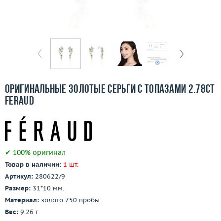
Бесплатная доставка
Покупка и оплата
О компании
Ломбард
Оригинальные золотые серьги с топазами 2.78ct
Контакты
Feraud
3D-тур по шоуруму
Заказать звонок
✔ 100% оригинал
Товар в наличии:
1 шт.
Артикул:
280622/9
Размер:
31*10 мм.
Материал:
золото 750 пробы
Вес:
9.26 г