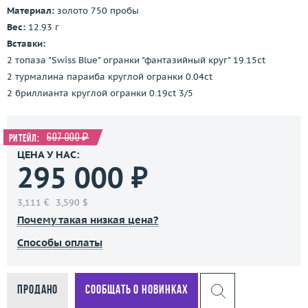
Материал:
золото 750 пробы
Вес:
12.93 г
Вставки:
2 топаза "Swiss Blue" огранки "фантазийный круг" 19.15ct
2 турмалина параиба круглой огранки 0.04ct
2 бриллианта круглой огранки 0.19ct 3/5
607 000 ₽
Ритейл:
ЦЕНА У НАС:
295 000 ₽
3,111 €
3,590 $
Почему такая низкая цена?
Способы оплаты
Продано
Сообщать о новинках