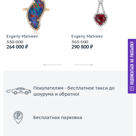
Evgeny Matveev
Evgeny Matveev
330 000
363 500
264 000 ₽
290 800 ₽
Покупателям - бесплатное такси до
шоурума и обратно!
ЗАКАЗАТЬ ТАКСИ
Бесплатная парковка