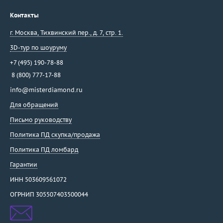
Контакты
г. Москва
,
Тихвинский пер., д. 7, стр. 1.
3D-тур по шоуруму
+7 (495) 190-78-88
8 (800) 777-17-88
info@misterdiamond.ru
Для обращений
Письмо руководству
Политика ПД скупка/продажа
Политика ПД ломбард
Гарантии
ИНН 503609561072
ОГРНИП 305507403500044