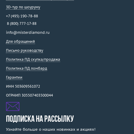
3D-тур по шоуруму
+7 (495) 190-78-88
8 (800) 777-17-88
info@misterdiamond.ru
Для обращений
Письмо руководству
Политика ПД скупка/продажа
Политика ПД ломбард
Гарантии
ИНН 503609561072
ОГРНИП 305507403500044
ПОДПИСКА НА РАССЫЛКУ
Узнайте больше о наших новинках и акциях!