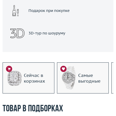
Подарок при покупке
3D-тур по шоуруму
Сейчас в
Самые
корзинах
выгодные
Товар в подборках