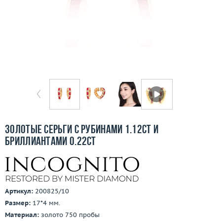
Бесплатная доставка
Покупка и оплата
О компании
Ломбард
Контакты
3D-тур по шоуруму
Золотые серьги с рубинами 1.12ct и
бриллиантами 0.22ct
Заказать звонок
Артикул:
200825/10
Размер:
17*4 мм.
Материал:
золото 750 пробы