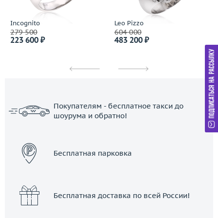
Incognito
Leo Pizzo
279 500
604 000
223 600 ₽
483 200 ₽
Покупателям - бесплатное такси до
шоурума и обратно!
ЗАКАЗАТЬ ТАКСИ
Бесплатная парковка
Бесплатная доставка по всей России!