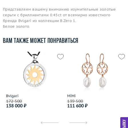
Представляем вашему вниманию изумительные золотые
серьги с бриллиантами 0.45ct от всемирно известного
бренда Bvlgari из коллекции B.Zero 1.
Белое золото.
Вам также может понравиться
Bvlgari
MiMi
172 500
139 500
138 000 ₽
111 600 ₽