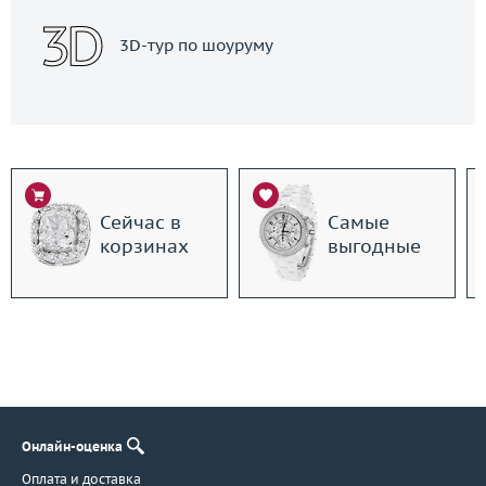
3D-тур по шоуруму
Сейчас в
Самые
корзинах
выгодные
Онлайн-оценка
Оплата и доставка