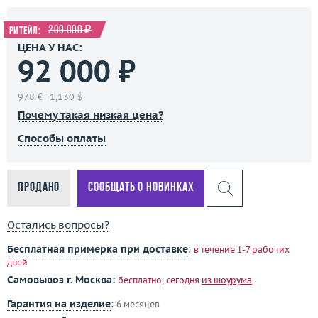
200 000 ₽
Ритейл:
ЦЕНА У НАС:
92 000 ₽
978 €
1,130 $
Почему такая низкая цена?
Способы оплаты
Продано
Сообщать о новинках
Остались вопросы?
Бесплатная примерка при доставке
:
в течение 1-7 рабочих
дней
Самовывоз г. Москва:
бесплатно, сегодня
из шоурума
Гарантия на изделие
:
6 месяцев