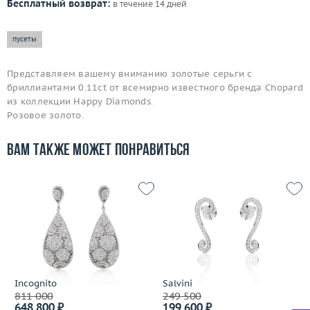
Бесплатный возврат:
в течение 14 дней
пусеты
Представляем вашему вниманию золотые серьги с
бриллиантами 0.11ct от всемирно известного бренда Chopard
из коллекции Happy Diamonds.
Розовое золото.
Вам также может понравиться
Incognito
Salvini
811 000
249 500
648 800 ₽
199 600 ₽