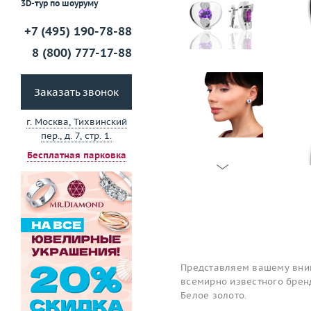
3D-тур по шоуруму
+7 (495) 190-78-88
8 (800) 777-17-88
Заказать звонок
г. Москва, Тихвинский
пер., д. 7, стр. 1.
Бесплатная парковка
Представляем вашему вним
всемирно известного брен
Белое золото.