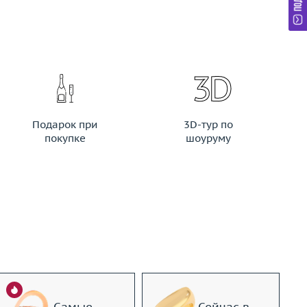
Подарок при
3D-тур по
покупке
шоуруму