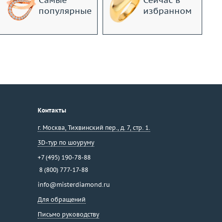
Самые
Сейчас в
популярные
избранном
Контакты
г. Москва
,
Тихвинский пер., д. 7, стр. 1.
3D-тур по шоуруму
+7 (495) 190-78-88
8 (800) 777-17-88
info@misterdiamond.ru
Для обращений
Письмо руководству