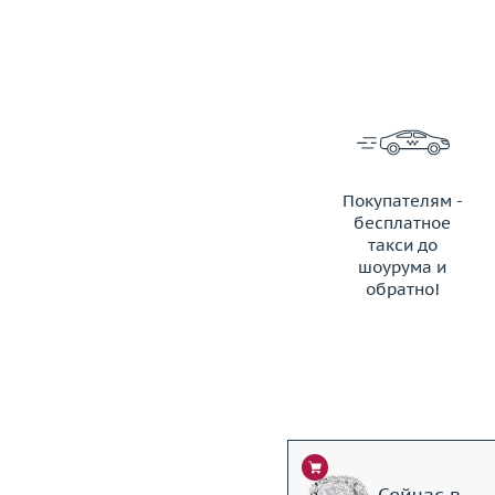
Покупателям -
бесплатное
такси до
шоурума и
обратно!
ЗАКАЗАТЬ ТАКСИ