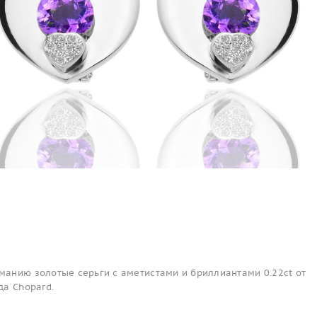
анию золотые серьги с аметистами и бриллиантами 0.22ct от
да Chopard.