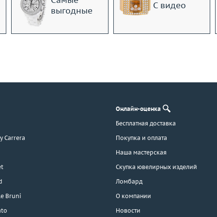
Самые
С видео
выгодные
Онлайн-оценка
Бесплатная доставка
 y Carrera
Покупка и оплата
Наша мастерская
t
Скупка ювелирных изделий
d
Ломбард
e Bruni
О компании
ato
Новости