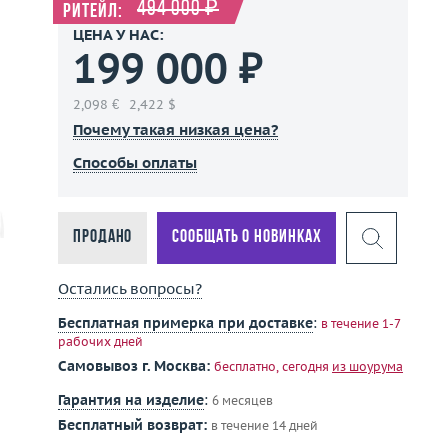
494 000 ₽
Ритейл:
ЦЕНА У НАС:
199 000 ₽
2,098 €
2,422 $
Почему такая низкая цена?
Способы оплаты
Продано
Сообщать о новинках
Остались вопросы?
Бесплатная примерка при доставке
:
в течение 1-7
рабочих дней
Самовывоз г. Москва:
бесплатно, сегодня
из шоурума
Гарантия на изделие
:
6 месяцев
Бесплатный возврат:
в течение 14 дней