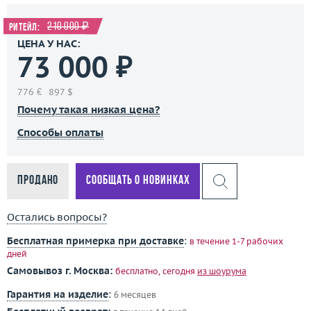
210 000 ₽
Ритейл:
ЦЕНА У НАС:
73 000 ₽
776 €
897 $
Почему такая низкая цена?
Способы оплаты
Продано
Сообщать о новинках
Остались вопросы?
Бесплатная примерка при доставке
:
в течение 1-7 рабочих
дней
Самовывоз г. Москва:
бесплатно, сегодня
из шоурума
Гарантия на изделие
:
6 месяцев