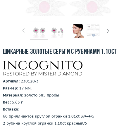
Бесплатная доставка
Покупка и оплата
О компании
Ломбард
Шикарные золотые серьги с рубинами 1.10ct
Контакты
3D-тур по шоуруму
Артикул:
230120/3
Заказать звонок
Размер:
17 мм.
Материал:
золото 585 пробы
Вес:
5.63 г
Вставки:
60 бриллиантов круглой огранки 1.01ct 3/4-4/5
2 рубина круглой огранки 1.10ct красный/5