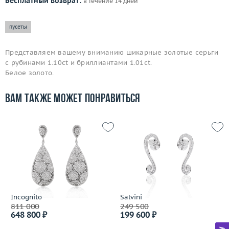
Бесплатный возврат:
в течение 14 дней
пусеты
Представляем вашему вниманию шикарные золотые серьги
с рубинами 1.10ct и бриллиантами 1.01ct.
Белое золото.
Вам также может понравиться
Incognito
Salvini
811 000
249 500
648 800 ₽
199 600 ₽