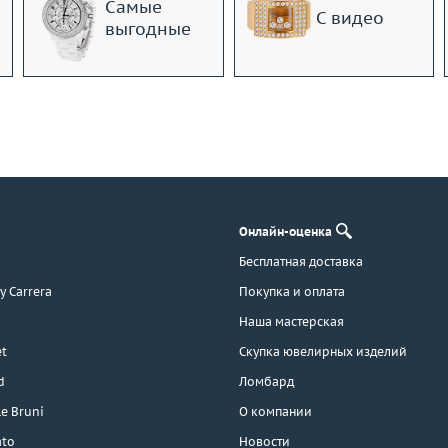
Самые
С видео
выгодные
Онлайн-оценка
Бесплатная доставка
 y Carrera
Покупка и оплата
Наша мастерская
t
Скупка ювелирных изделий
d
Ломбард
e Bruni
О компании
ato
Новости