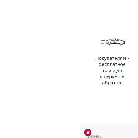
Покупателям -
бесплатное
такси до
шоурума и
обратно!
ЗАКАЗАТЬ ТАКСИ