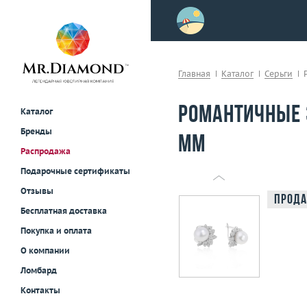
>
осле примерки!
Главная
Каталог
Серьги
Романтичные 
Каталог
Бренды
мм
Распродажа
Подарочные сертификаты
Отзывы
Прода
Бесплатная доставка
Покупка и оплата
О компании
Ломбард
Контакты