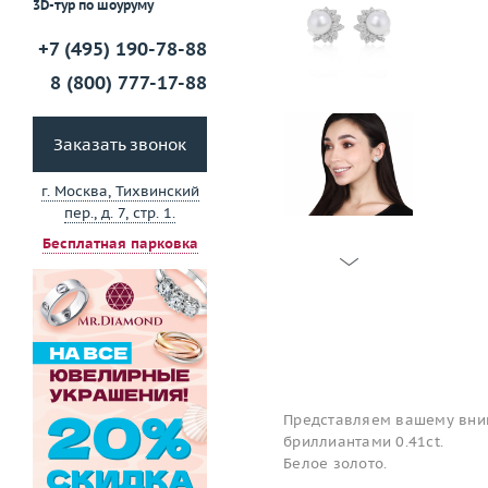
3D-тур по шоуруму
+7 (495) 190-78-88
8 (800) 777-17-88
Заказать звонок
г. Москва, Тихвинский
пер., д. 7, стр. 1.
Бесплатная парковка
Представляем вашему вним
бриллиантами 0.41ct.
Белое золото.