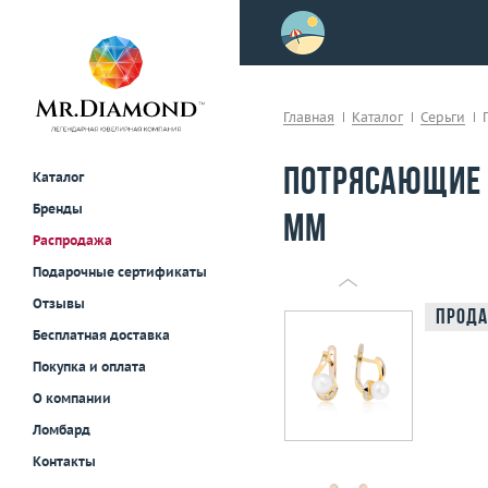
>
осле примерки!
Главная
Каталог
Серьги
Потрясающие 
Каталог
Бренды
мм
Распродажа
Подарочные сертификаты
Отзывы
Прода
Бесплатная доставка
Покупка и оплата
О компании
Ломбард
Контакты