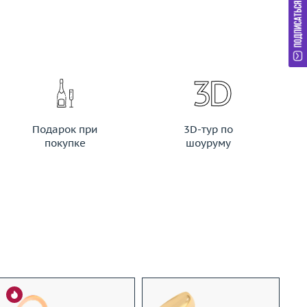
Подарок при
3D-тур по
покупке
шоуруму