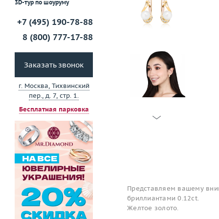
3D-тур по шоуруму
+7 (495) 190-78-88
8 (800) 777-17-88
Заказать звонок
г. Москва, Тихвинский
пер., д. 7, стр. 1.
Бесплатная парковка
Представляем вашему вним
бриллиантами 0.12ct.
Желтое золото.