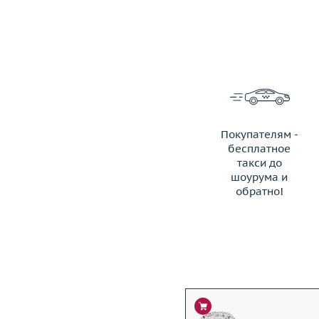
Покупателям -
бесплатное
такси до
шоурума и
обратно!
ЗАКАЗАТЬ ТАКСИ