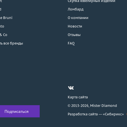
t
Скупка ювелирных изделий
d
Ломбард
e Bruni
О компании
ato
Новости
 & Co
Отзывы
ть все бренды
FAQ
Карта сайта
© 2013-2026,
Mister Diamond
Разработка сайта —
«Сибирикс»