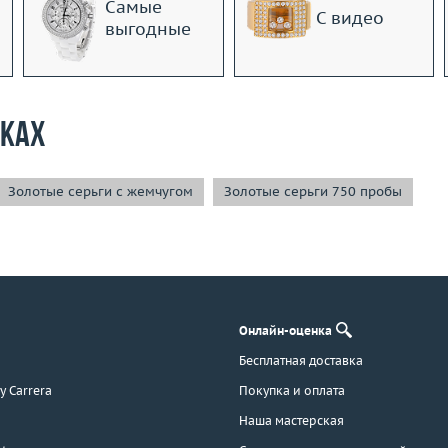
Самые
С видео
выгодные
рках
Золотые серьги с жемчугом
Золотые серьги 750 пробы
Онлайн-оценка
Бесплатная доставка
 y Carrera
Покупка и оплата
Наша мастерская