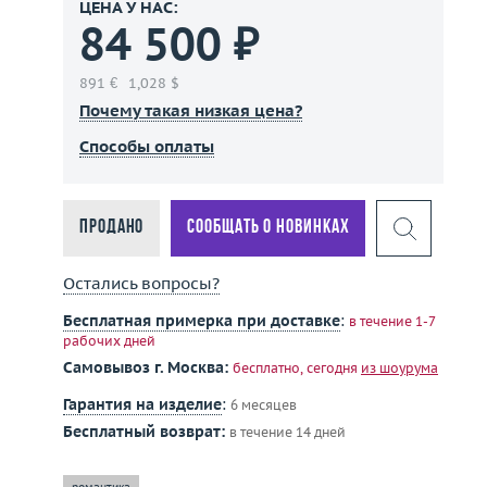
ЦЕНА У НАС:
84 500 ₽
891 €
1,028 $
Почему такая низкая цена?
Способы оплаты
Продано
Сообщать о новинках
Остались вопросы?
Бесплатная примерка при доставке
:
в течение 1-7
рабочих дней
Самовывоз г. Москва:
бесплатно, сегодня
из шоурума
Гарантия на изделие
:
6 месяцев
Бесплатный возврат:
в течение 14 дней