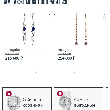
Вам также может понравиться
Incognito
Incognito
269 500
267 500
215 600 ₽
214 000 ₽
Сейчас в
Самые
корзинах
выгодные