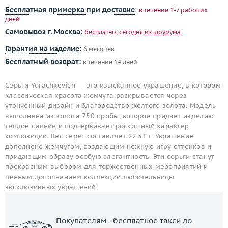
Бесплатная примерка при доставке
:
в течение 1-7 рабочих
дней
Самовывоз г. Москва:
бесплатно, сегодня
из шоурума
Гарантия на изделие
:
6 месяцев
Бесплатный возврат:
в течение 14 дней
Серьги Yurachkevich — это изысканное украшение, в котором
классическая красота жемчуга раскрывается через
утонченный дизайн и благородство желтого золота. Модель
выполнена из золота 750 пробы, которое придает изделию
теплое сияние и подчеркивает роскошный характер
композиции. Вес серег составляет 22.51 г. Украшение
дополнено жемчугом, создающим нежную игру оттенков и
придающим образу особую элегантность. Эти серьги станут
прекрасным выбором для торжественных мероприятий и
ценным дополнением коллекции любительницы
эксклюзивных украшений.
Покупателям - бесплатное такси до