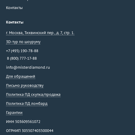
Контакты
Контакты
г. Москва
,
Тихвинский пер., д. 7, стр. 1.
3D-тур по шоуруму
+7 (495) 190-78-88
8 (800) 777-17-88
info@misterdiamond.ru
Для обращений
Письмо руководству
Политика ПД скупка/продажа
Политика ПД ломбард
Гарантии
ИНН 503609561072
ОГРНИП 305507403500044