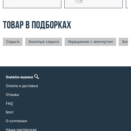
Товар в подборках
Серьги
Золотые серьги
Украшения с жемчугом
Золо
Онлайн-оценка
Оплата и доставка
Отзывы
FAQ
Блог
О компании
Наша мастерская