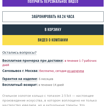
Получить персональное видео
Забронировать на 24 часа
В корзину
Видео о компании
Остались вопросы?
Бесплатная примерка при доставке
:
в течение 1-7 рабочих
дней
Самовывоз г. Москва:
бесплатно, сегодня
из шоурума
Гарантия на изделие
:
6 месяцев
Бесплатный возврат:
в течение 14 дней
Стильное золотое кольцо с топазом 2.53ct — настоящее
произведение искусства, в котором воплощено не только
мастерство ювелира, но и актуальные тренды. Это