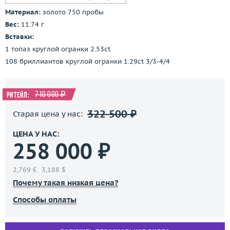
Материал:
золото 750 пробы
Вес:
11.74 г
Вставки:
1 топаз круглой огранки 2.53ct
108 бриллиантов круглой огранки 1.29ct 3/3-4/4
710 000 ₽
Ритейл:
322 500 ₽
Старая цена у нас:
ЦЕНА У НАС:
258 000 ₽
2,769 €
3,188 $
Почему такая низкая цена?
Способы оплаты