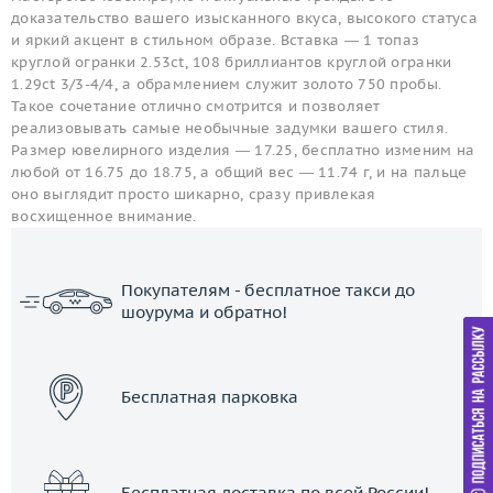
доказательство вашего изысканного вкуса, высокого статуса
и яркий акцент в стильном образе. Вставка — 1 топаз
круглой огранки 2.53ct, 108 бриллиантов круглой огранки
1.29ct 3/3-4/4, а обрамлением служит золото 750 пробы.
Такое сочетание отлично смотрится и позволяет
реализовывать самые необычные задумки вашего стиля.
Размер ювелирного изделия — 17.25, бесплатно изменим на
любой от 16.75 до 18.75, а общий вес — 11.74 г, и на пальце
оно выглядит просто шикарно, сразу привлекая
восхищенное внимание.
Покупателям - бесплатное такси до
шоурума и обратно!
ЗАКАЗАТЬ ТАКСИ
Бесплатная парковка
Бесплатная доставка по всей России!