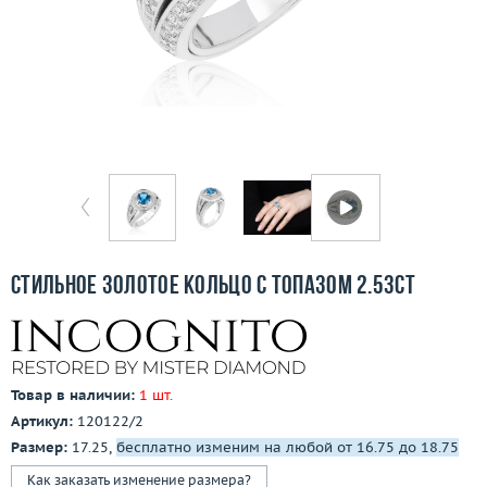
Отзывы
Бесплатная доставка
Покупка и оплата
О компании
Ломбард
Контакты
Стильное золотое кольцо с топазом 2.53ct
3D-тур по шоуруму
Заказать звонок
Товар в наличии:
1 шт.
Артикул:
120122/2
Размер:
17.25,
бесплатно изменим на любой от 16.75 до 18.75
Как заказать изменение размера?