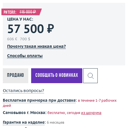
116 000 ₽
Ритейл:
ЦЕНА У НАС:
57 500 ₽
606 €
700 $
Почему такая низкая цена?
Способы оплаты
Продано
Сообщать о новинках
Остались вопросы?
Бесплатная примерка при доставке
:
в течение 1-7 рабочих
дней
Самовывоз г. Москва:
бесплатно, сегодня
из шоурума
Гарантия на изделие
:
6 месяцев