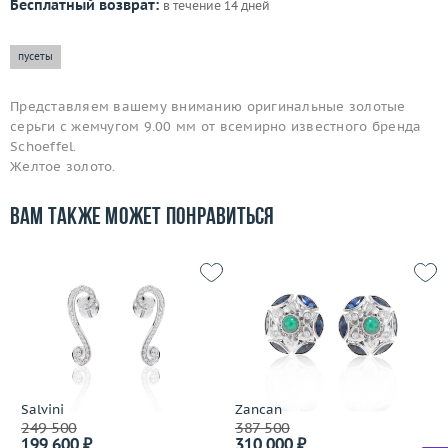
Бесплатный возврат:
в течение 14 дней
пусеты
Представляем вашему вниманию оригинальные золотые
серьги с жемчугом 9.00 мм от всемирно известного бренда
Schoeffel.
Желтое золото.
Вам также может понравиться
Salvini
Zancan
249 500
387 500
199 600 ₽
310 000 ₽