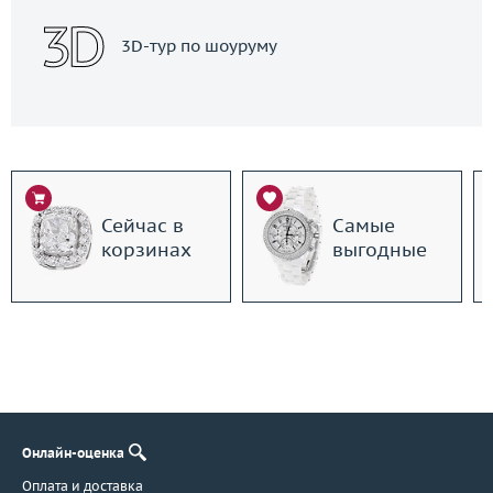
3D-тур по шоуруму
Сейчас в
Самые
корзинах
выгодные
Онлайн-оценка
Оплата и доставка