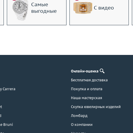
Самые
С видео
выгодные
Онлайн-оценка
Бесплатная доставка
 y Carrera
Покупка и оплата
Наша мастерская
t
Скупка ювелирных изделий
d
Ломбард
e Bruni
О компании