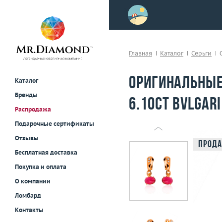
>
осле примерки!
Главная
Каталог
Серьги
Оригинальные
Каталог
Бренды
6.10ct Bvlgari
Распродажа
Подарочные сертификаты
Отзывы
Прода
Бесплатная доставка
Покупка и оплата
О компании
Ломбард
Контакты