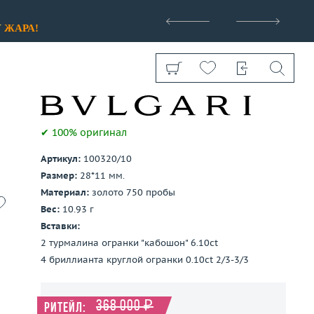
>
У
ЖАРА!
✔ 100% оригинал
Артикул:
100320/10
Показать все
Размер:
28*11 мм.
Материал:
золото 750 пробы
Вес:
10.93 г
Вставки:
2 турмалина огранки "кабошон" 6.10ct
4 бриллианта круглой огранки 0.10ct 2/3-3/3
368 000 ₽
Ритейл: