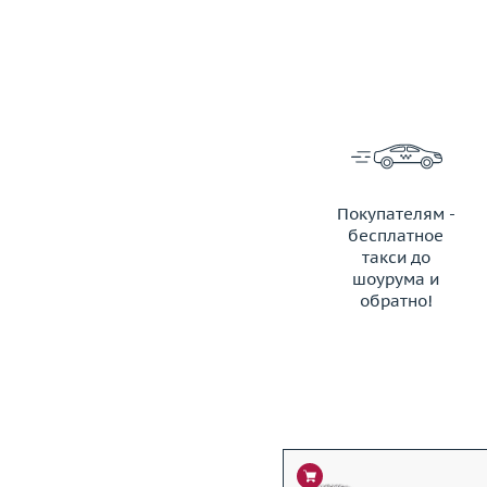
Покупателям -
бесплатное
такси до
шоурума и
обратно!
ЗАКАЗАТЬ ТАКСИ