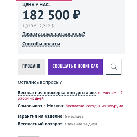
ЦЕНА У НАС:
182 500 ₽
1,940 €
2,242 $
Почему такая низкая цена?
Способы оплаты
Продано
Сообщать о новинках
Остались вопросы?
Бесплатная примерка при доставке
:
в течение 1-7
рабочих дней
Самовывоз г. Москва:
бесплатно, сегодня
из шоурума
Гарантия на изделие
:
6 месяцев
Бесплатный возврат:
в течение 14 дней