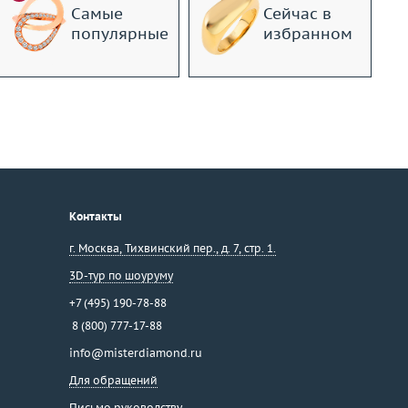
Самые
Сейчас в
популярные
избранном
Контакты
г. Москва
,
Тихвинский пер., д. 7, стр. 1.
3D-тур по шоуруму
+7 (495) 190-78-88
8 (800) 777-17-88
info@misterdiamond.ru
Для обращений
Письмо руководству