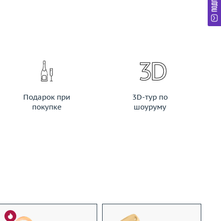
Подарок при
3D-тур по
покупке
шоуруму