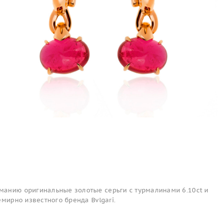
анию оригинальные золотые серьги с турмалинами 6.10ct и
емирно известного бренда Bvlgari.