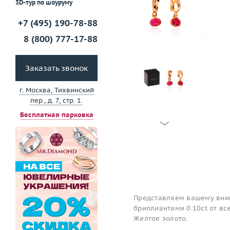
3D-тур по шоуруму
+7 (495) 190-78-88
8 (800) 777-17-88
Заказать звонок
г. Москва, Тихвинский
пер., д. 7, стр. 1.
Бесплатная парковка
Представляем вашему вним
бриллиантами 0.10ct от вс
Желтое золото.