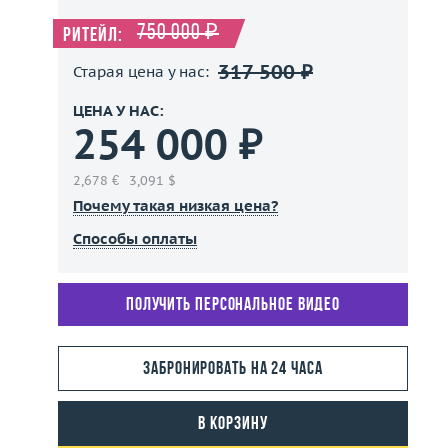
750 000 ₽
Ритейл:
317 500 ₽
Старая цена у нас:
ЦЕНА У НАС:
254 000 ₽
2,678 €
3,091 $
Почему такая низкая цена?
Способы оплаты
Получить персональное видео
Забронировать на 24 часа
В корзину