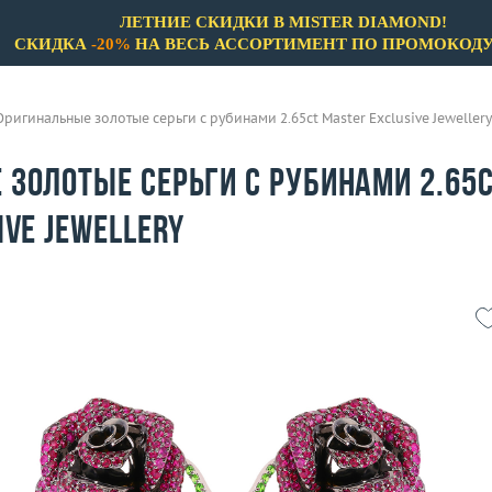
ЛЕТНИЕ СКИДКИ В MISTER DIAMOND!
СКИДКА
-20%
НА ВЕСЬ АССОРТИМЕНТ ПО ПРОМОКОД
Оригинальные золотые серьги с рубинами 2.65ct Master Exclusive Jewellery
 золотые серьги с рубинами 2.65
ive Jewellery