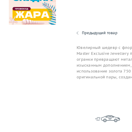
Предыдущий товар
Ювелирный шедевр с флори
Master Exclusive Jeweller
огранки превращают метал
изысканным дополнением, 
использование золота 750
оригинальной пары, созда