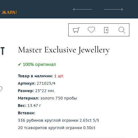
>
У
ЖАРА!
ct
✔ 100% оригинал
Товар в наличии:
1 шт.
Показать все
Артикул:
271025/4
Размер:
23*22 мм.
Материал:
золото 750 пробы
Вес:
13.47 г
Вставки:
336 рубинов круглой огранки 2.65ct 5/3
20 тсаворитов круглой огранки 0.30ct