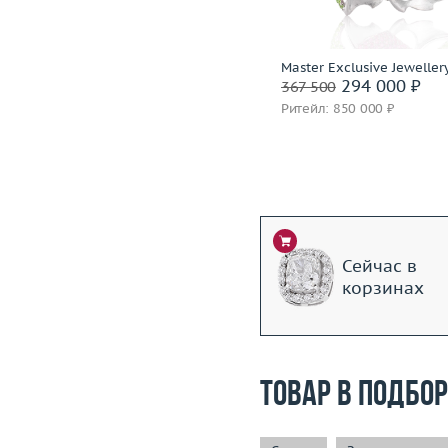
Подробнее
Подробнее
Incognito
Master Exclusive Jeweller
1 399 600 ₽
294 000 ₽
1 749 500
367 500
Ритейл: 3 850 000 ₽
Ритейл: 850 000 ₽
Сейчас в
корзинах
Товар в подбо