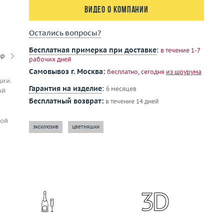
Видео о компании
Остались вопросы?
Бесплатная примерка при доставке
:
в течение 1-7
ар
рабочих дней
Самовывоз г. Москва:
бесплатно, сегодня
из шоурума
ии.
Гарантия на изделие
:
6 месяцев
ой
Бесплатный возврат:
в течение 14 дней
той
эксклюзив
цветняшки