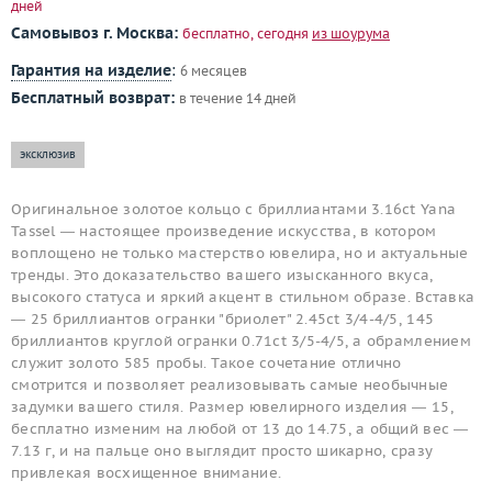
дней
Самовывоз г. Москва:
бесплатно, сегодня
из шоурума
Гарантия на изделие
:
6 месяцев
Бесплатный возврат:
в течение 14 дней
эксклюзив
Оригинальное золотое кольцо с бриллиантами 3.16ct Yana
Tassel — настоящее произведение искусства, в котором
воплощено не только мастерство ювелира, но и актуальные
тренды. Это доказательство вашего изысканного вкуса,
высокого статуса и яркий акцент в стильном образе. Вставка
— 25 бриллиантов огранки "бриолет" 2.45ct 3/4-4/5, 145
бриллиантов круглой огранки 0.71ct 3/5-4/5, а обрамлением
служит золото 585 пробы. Такое сочетание отлично
смотрится и позволяет реализовывать самые необычные
задумки вашего стиля. Размер ювелирного изделия — 15,
бесплатно изменим на любой от 13 до 14.75, а общий вес —
7.13 г, и на пальце оно выглядит просто шикарно, сразу
привлекая восхищенное внимание.