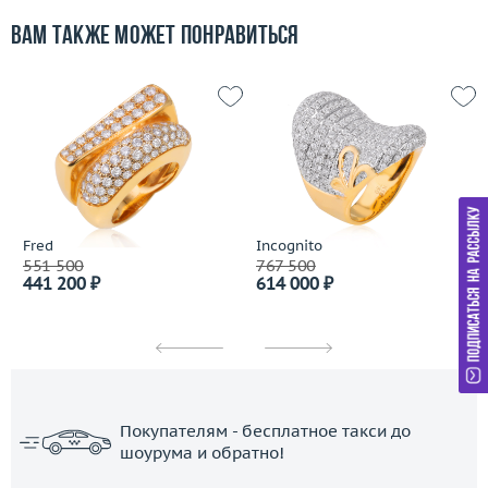
Вам также может понравиться
Fred
Incognito
551 500
767 500
441 200 ₽
614 000 ₽
Покупателям - бесплатное такси до
шоурума и обратно!
ЗАКАЗАТЬ ТАКСИ