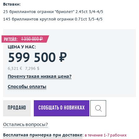
Вставки:
25 бриллиантов огранки "бриолет" 2.45ct 3/4-4/5
145 бриллиантов круглой огранки 0.71ct 3/5-4/5
1 350 000 ₽
Ритейл:
ЦЕНА У НАС:
599 500 ₽
6,321 €
7,296 $
Почему такая низкая цена?
Способы оплаты
Продано
Сообщать о новинках
Остались вопросы?
Бесплатная примерка при доставке
:
в течение 1-7 рабочих