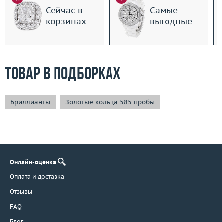
Сейчас в
Самые
корзинах
выгодные
Товар в подборках
Бриллианты
Золотые кольца 585 пробы
Онлайн-оценка
Оплата и доставка
Отзывы
FAQ
Блог