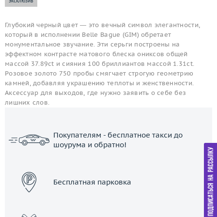
эксклюзив
Глубокий черный цвет — это вечный символ элегантности,
который в исполнении Belle Bague (GIM) обретает
монументальное звучание. Эти серьги построены на
эффектном контрасте матового блеска ониксов общей
массой 37.89ct и сияния 100 бриллиантов массой 1.31ct.
Розовое золото 750 пробы смягчает строгую геометрию
камней, добавляя украшению теплоты и женственности.
Аксессуар для выходов, где нужно заявить о себе без
лишних слов.
Покупателям - бесплатное такси до
шоурума и обратно!
ЗАКАЗАТЬ ТАКСИ
Бесплатная парковка