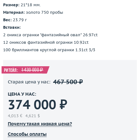
Размер:
21*18 мм.
Материал:
золото 750 пробы
Вес:
23.79 г
Вставки:
2 оникса огранки "фантазийный овал" 26.97ct
12 ониксов фантазийной огранки 10.92ct
100 бриллиантов круглой огранки 1.31ct 3/3
1 430 000 ₽
Ритейл:
467 500 ₽
Старая цена у нас:
ЦЕНА У НАС:
374 000 ₽
4,013 €
4,621 $
Почему такая низкая цена?
Способы оплаты