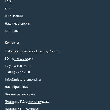
FAQ
Блог
О компании
Наша мастерская
Контакты
Контакты
г. Москва
,
Тихвинский пер., д. 7, стр. 1.
3D-тур по шоуруму
+7 (495) 190-78-88
8 (800) 777-17-88
info@misterdiamond.ru
Для обращений
Письмо руководству
Политика ПД скупка/продажа
Политика ПД ломбард