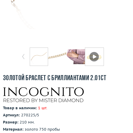
Бесплатная доставка
Покупка и оплата
О компании
Ломбард
Контакты
3D-тур по шоуруму
Золотой браслет с бриллиантами 2.01ct
Заказать звонок
Товар в наличии:
1 шт.
Артикул:
270225/5
Размер:
210 мм.
Материал:
золото 750 пробы