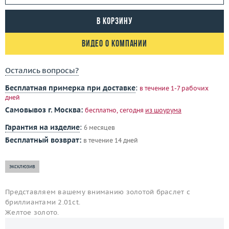
В корзину
Видео о компании
Остались вопросы?
Бесплатная примерка при доставке
:
в течение 1-7 рабочих
дней
Самовывоз г. Москва:
бесплатно, сегодня
из шоурума
Гарантия на изделие
:
6 месяцев
Бесплатный возврат:
в течение 14 дней
эксклюзив
Представляем вашему вниманию золотой браслет с
бриллиантами 2.01ct.
Желтое золото.