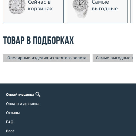
Сейчас в
Самые
корзинах
выгодные
Товар в подборках
Ювелирные изделия из желтого золота
Самые выгодные п
Онлайн-оценка
Оплата и доставка
Отзывы
FAQ
Блог