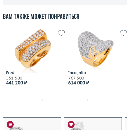
Вам также может понравиться
Fred
Incognito
551 500
767 500
441 200 ₽
614 000 ₽