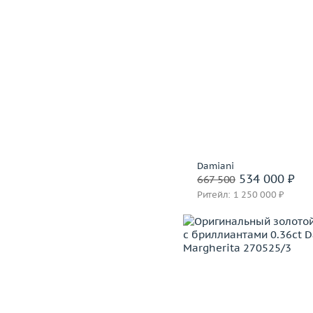
Damiani
534 000 ₽
667 500
Ритейл: 1 250 000 ₽
Вес (г)
Материал
золото 750