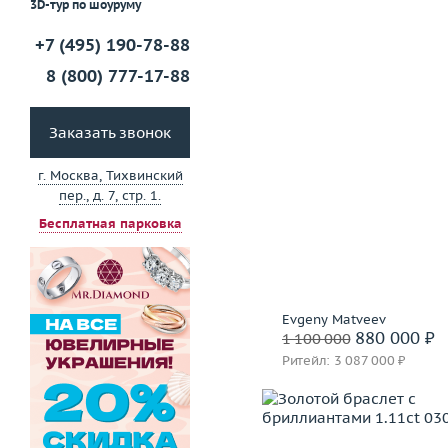
3D-тур по шоуруму
+7 (495) 190-78-88
Забронировать на 24 
8 (800) 777-17-88
Заказать звонок
г. Москва, Тихвинский
пер., д. 7, стр. 1.
Бесплатная парковка
Evgeny Matveev
880 000 ₽
1 100 000
Ритейл: 3 087 000 ₽