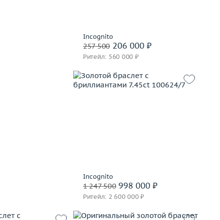
В корзину
Забронировать на 24 часа
Incognito
206 000 ₽
257 500
Ритейл: 560 000 ₽
Вес (г)
33.91
Материал
золото 750 пробы
В корзину
Забронировать на 24 часа
Incognito
998 000 ₽
1 247 500
Ритейл: 2 600 000 ₽