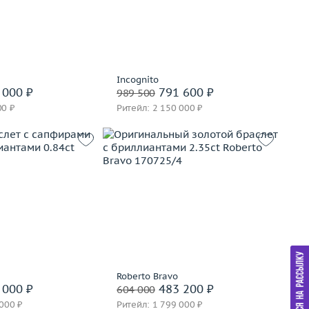
корзину
В корзину
вать на 24 часа
Забронировать на 24 часа
Incognito
 000 ₽
791 600 ₽
989 500
00 ₽
Ритейл: 2 150 000 ₽
17.23
Вес (г)
13.02
золото 750 пробы
Материал
золото 750 пробы
корзину
В корзину
вать на 24 часа
Забронировать на 24 часа
Roberto Bravo
 000 ₽
483 200 ₽
604 000
 000 ₽
Ритейл: 1 799 000 ₽