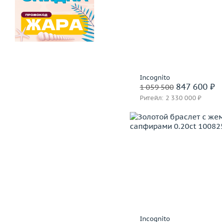
Вес (г)
Материал
золото 750
В корзину
Забронировать на 24 
Incognito
847 600 ₽
1 059 500
Ритейл: 2 330 000 ₽
Вес (г)
Материал
золото 750
В корзину
Забронировать на 24 
Incognito