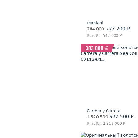
В корзину
Забронировать на 24 
Damiani
227 200 ₽
284 000
Ритейл: 512 000 ₽
-383 000
i
Вес (г)
Материал
золото 750
В корзину
Забронировать на 24 
Carrera y Carrera
937 500 ₽
1 320 500
Ритейл: 2 812 000 ₽