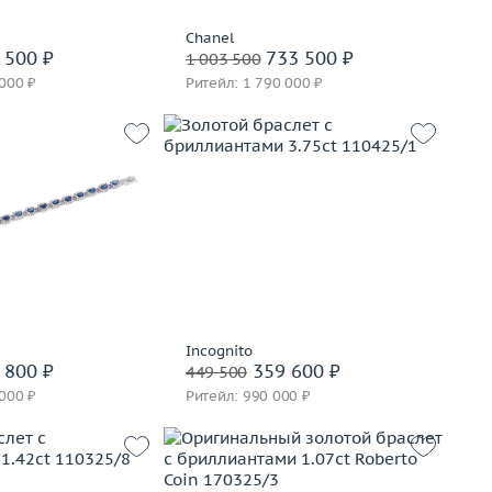
вать на 24 часа
Забронировать на 24 часа
Chanel
 500 ₽
733 500 ₽
1 003 500
 000 ₽
Ритейл: 1 790 000 ₽
Вес (г)
19.82
21.87
Материал
золото 750 пробы
золото 585 пробы
В корзину
корзину
Забронировать на 24 часа
вать на 24 часа
Incognito
 800 ₽
359 600 ₽
449 500
 000 ₽
Ритейл: 990 000 ₽