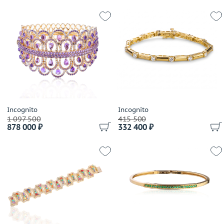
Incognito
Incognito
1 097 500
415 500
878 000 ₽
332 400 ₽