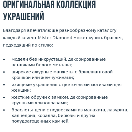
Оригинальная коллекция
украшений
Благодаря впечатляюще разнообразному каталогу
каждый клиент Mister Diamond может купить браслет,
подходящий по стилю:
модели без инкрустаций, декорированные
вставками белого металла;
широкие ажурные манжеты с бриллиантовой
крошкой или жемчужинами;
изящные украшения с цветочными мотивами для
женщин;
жесткие обручи с замком, декорированные
крупными хризопразами;
браслеты-цепи с подвесками из малахита, лазурита,
халцедона, коралла, бирюзы и других
полудрагоценных камней.