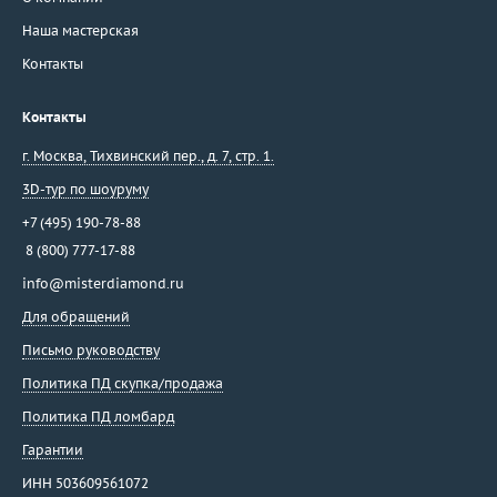
Наша мастерская
Контакты
Контакты
г. Москва
,
Тихвинский пер., д. 7, стр. 1.
3D-тур по шоуруму
+7 (495) 190-78-88
8 (800) 777-17-88
info@misterdiamond.ru
Для обращений
Письмо руководству
Политика ПД скупка/продажа
Политика ПД ломбард
Гарантии
ИНН 503609561072