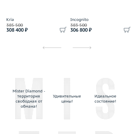
Kria
Incognito
385 500
383 500
308 400 ₽
306 800 ₽
Mister Diamond -
территория
Удивительные
Идеальное
свободная от
цены!
состояние!
обмана!