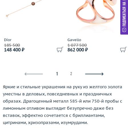
Dior
Gavello
185 500
1 077 500
148 400 ₽
862 000 ₽
1
2
Яркие и стильные украшения на руку из желтого золота
уместны в деловых, повседневных и праздничных
образах. Драгоценный металл 585-й или 750-й пробы с
лимонным отливом выглядит безупречно даже без
вставок, эффектно сочетается с бриллиантами,
цитринами, хризопразами, изумрудами.