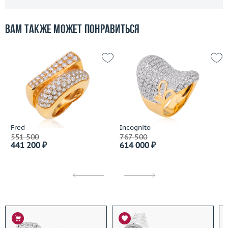
Вам также может понравиться
Fred
Incognito
551 500
767 500
441 200 ₽
614 000 ₽