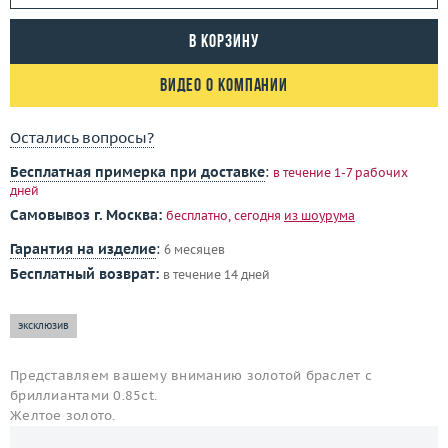
В корзину
Видео о компании
Остались вопросы?
Бесплатная примерка при доставке
:
в течение 1-7 рабочих
дней
Самовывоз г. Москва:
бесплатно, сегодня
из шоурума
Гарантия на изделие
:
6 месяцев
Бесплатный возврат:
в течение 14 дней
эксклюзив
Представляем вашему вниманию золотой браслет с
бриллиантами 0.85ct.
Желтое золото.