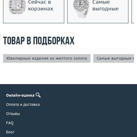
Сейчас в
Самые
корзинах
выгодные
Товар в подборках
Ювелирные изделия из желтого золота
Самые выгодные п
Онлайн-оценка
Оплата и доставка
Отзывы
FAQ
Блог