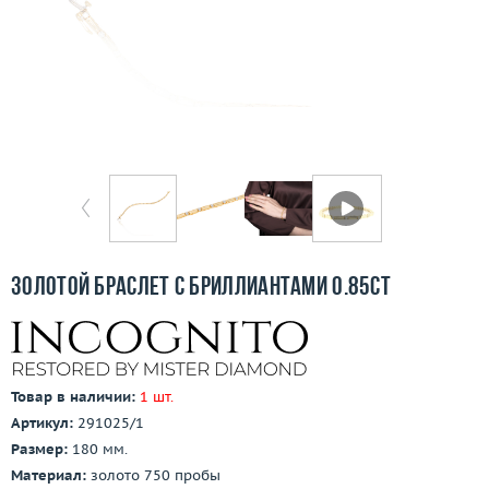
Бесплатная доставка
Покупка и оплата
О компании
Ломбард
Контакты
3D-тур по шоуруму
Золотой браслет с бриллиантами 0.85ct
Заказать звонок
Товар в наличии:
1 шт.
Артикул:
291025/1
Размер:
180 мм.
Материал:
золото 750 пробы