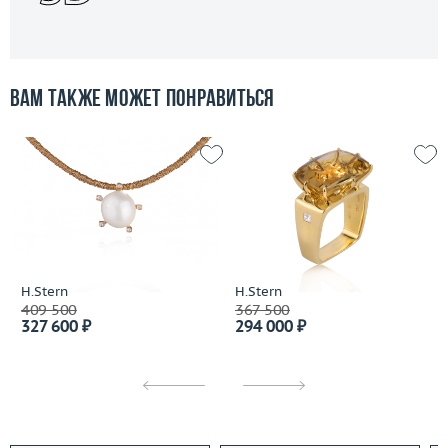
Вам также может понравиться
H.Stern
H.Stern
409 500
367 500
327 600 ₽
294 000 ₽