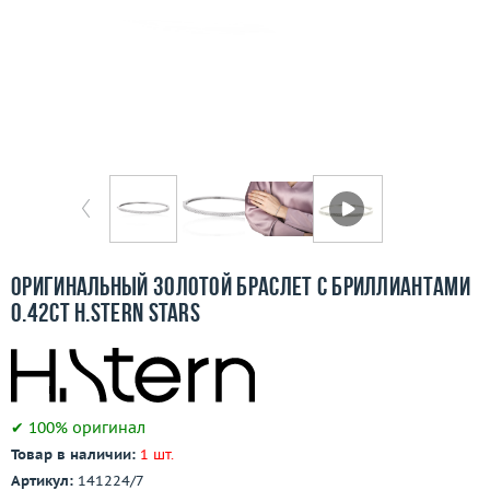
Бесплатная доставка
Покупка и оплата
О компании
Ломбард
Контакты
3D-тур по шоуруму
Оригинальный золотой браслет с бриллиантами
0.42ct H.Stern Stars
Заказать звонок
✔ 100% оригинал
Товар в наличии:
1 шт.
Артикул:
141224/7