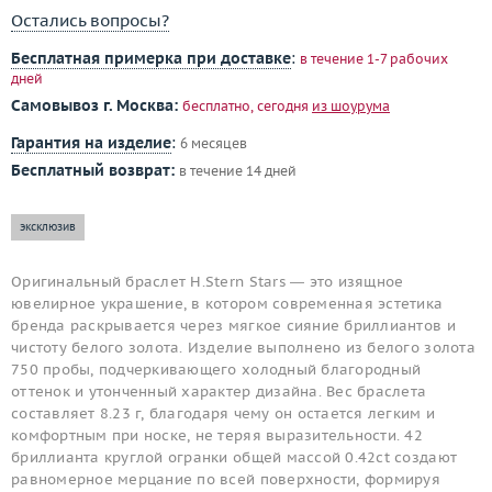
Остались вопросы?
Бесплатная примерка при доставке
:
в течение 1-7 рабочих
дней
Самовывоз г. Москва:
бесплатно, сегодня
из шоурума
Гарантия на изделие
:
6 месяцев
Бесплатный возврат:
в течение 14 дней
эксклюзив
Оригинальный браслет H.Stern Stars — это изящное
ювелирное украшение, в котором современная эстетика
бренда раскрывается через мягкое сияние бриллиантов и
чистоту белого золота. Изделие выполнено из белого золота
750 пробы, подчеркивающего холодный благородный
оттенок и утонченный характер дизайна. Вес браслета
составляет 8.23 г, благодаря чему он остается легким и
комфортным при носке, не теряя выразительности. 42
бриллианта круглой огранки общей массой 0.42ct создают
равномерное мерцание по всей поверхности, формируя