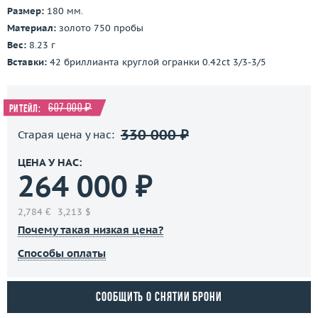
Размер:
180 мм.
Материал:
золото 750 пробы
Вес:
8.23 г
Вставки:
42 бриллианта круглой огранки 0.42ct 3/3-3/5
607 000 ₽
Ритейл:
330 000 ₽
Старая цена у нас:
ЦЕНА У НАС:
264 000 ₽
2,784 €
3,213 $
Почему такая низкая цена?
Способы оплаты
Сообщить о снятии брони