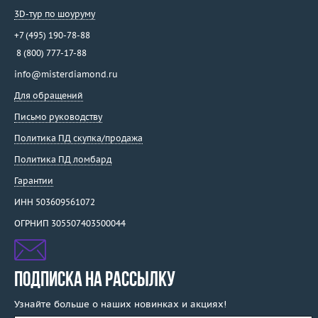
3D-тур по шоуруму
+7 (495) 190-78-88
8 (800) 777-17-88
info@misterdiamond.ru
Для обращений
Письмо руководству
Политика ПД скупка/продажа
Политика ПД ломбард
Гарантии
ИНН 503609561072
ОГРНИП 305507403500044
ПОДПИСКА НА РАССЫЛКУ
Узнайте больше о наших новинках и акциях!