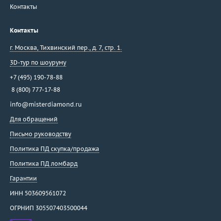
Контакты
Контакты
г. Москва
,
Тихвинский пер., д. 7, стр. 1.
3D-тур по шоуруму
+7 (495) 190-78-88
8 (800) 777-17-88
info@misterdiamond.ru
Для обращений
Письмо руководству
Политика ПД скупка/продажа
Политика ПД ломбард
Гарантии
ИНН 503609561072
ОГРНИП 305507403500044