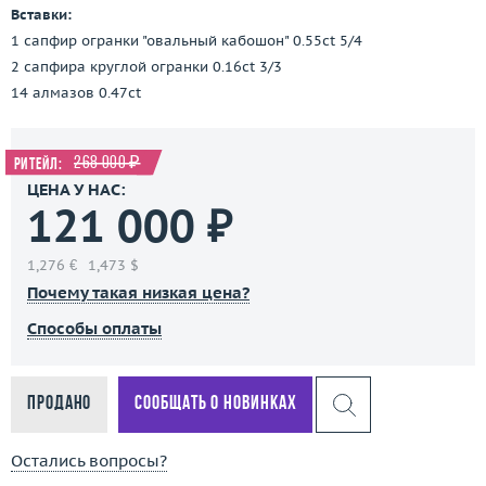
Вставки:
1 сапфир огранки "овальный кабошон" 0.55ct 5/4
2 сапфира круглой огранки 0.16ct 3/3
14 алмазов 0.47ct
268 000 ₽
Ритейл:
ЦЕНА У НАС:
121 000 ₽
1,276 €
1,473 $
Почему такая низкая цена?
Способы оплаты
Продано
Сообщать о новинках
Остались вопросы?