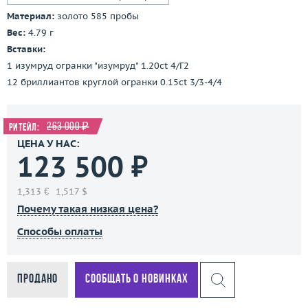
Материал:
золото 585 пробы
Вес:
4.79 г
Вставки:
1 изумруд огранки "изумруд" 1.20ct 4/Г2
12 бриллиантов круглой огранки 0.15ct 3/3-4/4
263 000 ₽
Ритейл:
ЦЕНА У НАС:
123 500 ₽
1,313 €
1,517 $
Почему такая низкая цена?
Способы оплаты
Продано
Сообщать о новинках