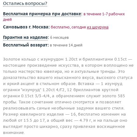
Остались вопросы?
Бесплатная примерка при доставке
:
в течение 1-7 рабочих
дней
Самовывоз г. Москва:
бесплатно, сегодня
из шоурума
Гарантия на изделие
:
6 месяцев
Бесплатный возврат:
в течение 14 дней
Золотое кольцо с изумрудом 1.20ct и бриллиантами 0.15ct —
настоящее произведение искусства, в котором воплощено не
только мастерство ювелира, но и актуальные тренды. Это
доказательство вашего изысканного вкуса, высокого статуса
и яркий акцент в стильном образе. Вставка — 1 изумруд
огранки "изумруд" 1.20ct 4/Г2, 12 бриллиантов круглой
огранки 0.15ct 3/3-4/4, а обрамлением служит золото 585
пробы. Такое сочетание отлично смотрится и позволяет
реализовывать самые необычные задумки вашего стиля.
Размер ювелирного изделия — 16, бесплатно изменим на
любой от 15.5 до 17, а общий вес — 4.79 г, и на пальце оно
выглядит просто шикарно, сразу привлекая восхищенное
внимание.