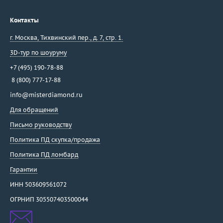
Контакты
г. Москва
,
Тихвинский пер., д. 7, стр. 1.
3D-тур по шоуруму
+7 (495) 190-78-88
8 (800) 777-17-88
info@misterdiamond.ru
Для обращений
Письмо руководству
Политика ПД скупка/продажа
Политика ПД ломбард
Гарантии
ИНН 503609561072
ОГРНИП 305507403500044