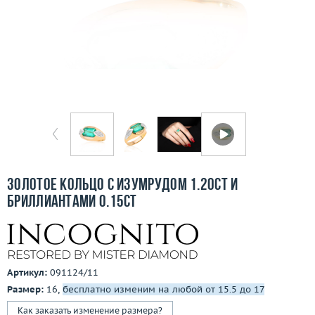
Бесплатная доставка
Покупка и оплата
О компании
Ломбард
Контакты
3D-тур по шоуруму
Золотое кольцо с изумрудом 1.20ct и
бриллиантами 0.15ct
Заказать звонок
Артикул:
091124/11
Размер:
16,
бесплатно изменим на любой от 15.5 до 17
Как заказать изменение размера?