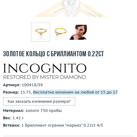
Бесплатная доставка
Покупка и оплата
О компании
Ломбард
Золотое кольцо с бриллиантом 0.22ct
Контакты
3D-тур по шоуруму
Артикул:
100418/39
Заказать звонок
Размер:
15.75,
бесплатно изменим на любой от 15 до 17
Как заказать изменение размера?
Материал:
золото 750 пробы
Вес:
1.42 г
Вставки:
1 Бриллиант огранки "маркиз" 0.22ct 4/3