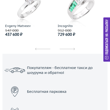
Evgeny Matveev
Incognito
547 000
912 000
437 600 ₽
729 600 ₽
Покупателям - бесплатное такси до
шоурума и обратно!
ЗАКАЗАТЬ ТАКСИ
Бесплатная парковка