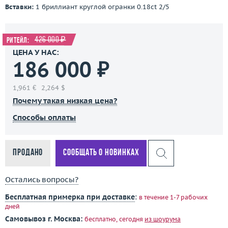
Вставки:
1 бриллиант круглой огранки 0.18ct 2/5
426 000 ₽
Ритейл:
ЦЕНА У НАС:
186 000 ₽
1,961 €
2,264 $
Почему такая низкая цена?
Способы оплаты
Продано
Сообщать о новинках
Остались вопросы?
Бесплатная примерка при доставке
:
в течение 1-7 рабочих
дней
Самовывоз г. Москва:
бесплатно, сегодня
из шоурума