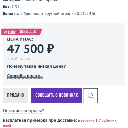
Вес:
2.31 г
Вставки:
1 бриллиант круглой огранки 0.15ct 3/6
106 000 ₽
Ритейл:
ЦЕНА У НАС:
47 500 ₽
505 €
583 $
Почему такая низкая цена?
Способы оплаты
Продано
Сообщать о новинках
Остались вопросы?
Бесплатная примерка при доставке
:
в течение 1-7 рабочих
дней