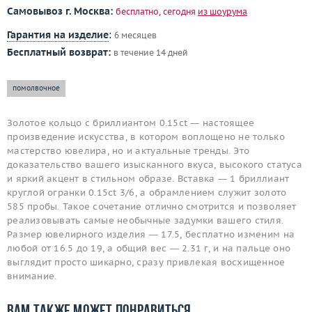
Самовывоз г. Москва:
бесплатно, сегодня
из шоурума
Гарантия на изделие
:
6 месяцев
Бесплатный возврат:
в течение 14 дней
помолвочное
Золотое кольцо с бриллиантом 0.15ct — настоящее
произведение искусства, в котором воплощено не только
мастерство ювелира, но и актуальные тренды. Это
доказательство вашего изысканного вкуса, высокого статуса
и яркий акцент в стильном образе. Вставка — 1 бриллиант
круглой огранки 0.15ct 3/6, а обрамлением служит золото
585 пробы. Такое сочетание отлично смотрится и позволяет
реализовывать самые необычные задумки вашего стиля.
Размер ювелирного изделия — 17.5, бесплатно изменим на
любой от 16.5 до 19, а общий вес — 2.31 г, и на пальце оно
выглядит просто шикарно, сразу привлекая восхищенное
внимание.