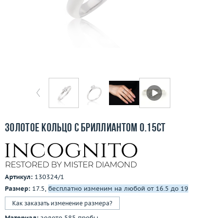
Бесплатная доставка
Покупка и оплата
О компании
Ломбард
Контакты
3D-тур по шоуруму
Золотое кольцо с бриллиантом 0.15ct
Заказать звонок
Артикул:
130324/1
Размер:
17.5,
бесплатно изменим на любой от 16.5 до 19
Как заказать изменение размера?
Материал:
золото 585 пробы