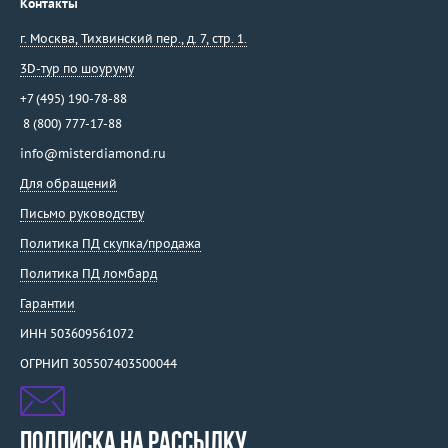
Контакты
г. Москва
,
Тихвинский пер., д. 7, стр. 1.
3D-тур по шоуруму
+7 (495) 190-78-88
8 (800) 777-17-88
info@misterdiamond.ru
Для обращений
Письмо руководству
Политика ПД скупка/продажа
Политика ПД ломбард
Гарантии
ИНН 503609561072
ОГРНИП 305507403500044
ПОДПИСКА НА РАССЫЛКУ