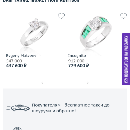
Вам также может понравиться
Evgeny Matveev
Incognito
547 000
912 000
437 600 ₽
729 600 ₽
Покупателям - бесплатное такси до
шоурума и обратно!
ЗАКАЗАТЬ ТАКСИ