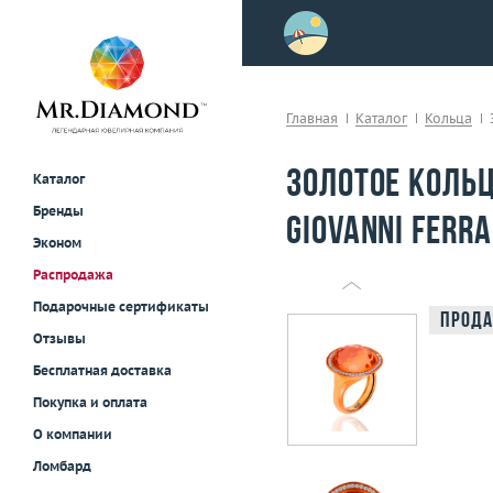
>
осле примерки!
Главная
Каталог
Кольца
Золотое коль
Каталог
Бренды
Giovanni Ferra
Эконом
Распродажа
Подарочные сертификаты
Прода
Отзывы
Бесплатная доставка
Покупка и оплата
О компании
Ломбард