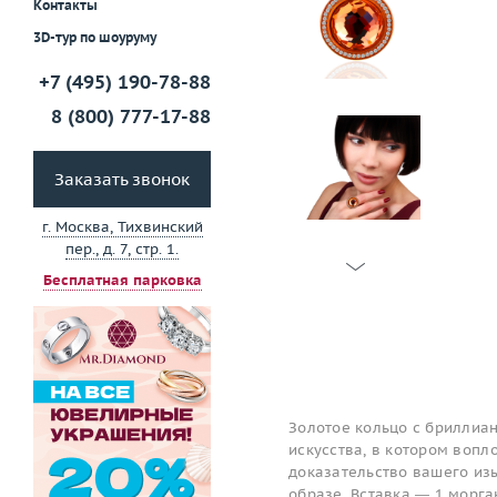
Контакты
3D-тур по шоуруму
+7 (495) 190-78-88
8 (800) 777-17-88
Заказать звонок
г. Москва, Тихвинский
пер., д. 7, стр. 1.
Бесплатная парковка
Золотое кольцо с бриллиан
искусства, в котором вопл
доказательство вашего изы
образе. Вставка — 1 морга