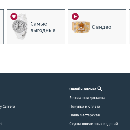
Самые
С видео
выгодные
Онлайн-оценка
Бесплатная доставка
 y Carrera
Покупка и оплата
Наша мастерская
t
Скупка ювелирных изделий