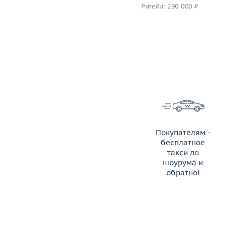
Ритейл: 300 000 ₽
Ритейл: 290 000 ₽
Покупателям -
бесплатное
такси до
шоурума и
обратно!
ЗАКАЗАТЬ ТАКСИ