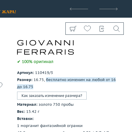
>
У
ЖАРА!
✔ 100% оригинал
Артикул:
110419/3
Показать все
Размер:
16.75,
бесплатно изменим на любой от 16
до 16.75
Как заказать изменение размера?
Материал:
золото 750 пробы
Вес:
15.42 г
Вставки:
1 морганит фантазийной огранки