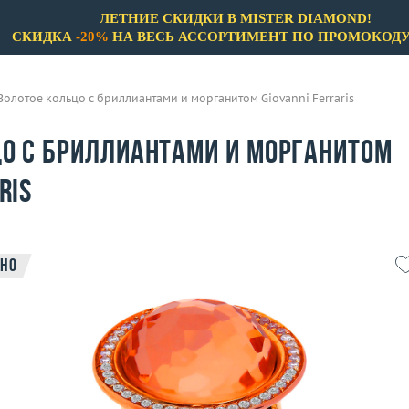
ЛЕТНИЕ СКИДКИ В MISTER DIAMOND!
СКИДКА
-20%
НА ВЕСЬ АССОРТИМЕНТ ПО ПРОМОКОД
Золотое кольцо с бриллиантами и морганитом Giovanni Ferraris
цо с бриллиантами и морганитом
ris
но