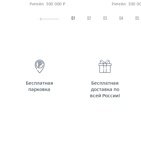
Ритейл: 300 000 ₽
Ритейл: 300 0
01
02
03
04
05
Бесплатная
Бесплатная
парковка
доставка по
всей России!