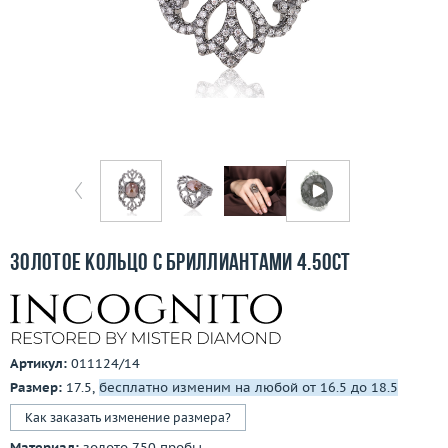
Отзывы
Бесплатная доставка
Покупка и оплата
О компании
Ломбард
Контакты
Золотое кольцо с бриллиантами 4.50ct
3D-тур по шоуруму
Заказать звонок
Артикул:
011124/14
Размер:
17.5,
бесплатно изменим на любой от 16.5 до 18.5
Как заказать изменение размера?
Материал:
золото 750 пробы