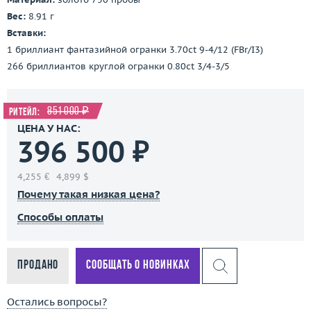
Вес:
8.91 г
Вставки:
1 бриллиант фантазийной огранки 3.70ct 9-4/12 (FBr/I3)
266 бриллиантов круглой огранки 0.80ct 3/4-3/5
851 000 ₽
Ритейл:
ЦЕНА У НАС:
396 500 ₽
4,255 €
4,899 $
Почему такая низкая цена?
Способы оплаты
Продано
Сообщать о новинках
Остались вопросы?