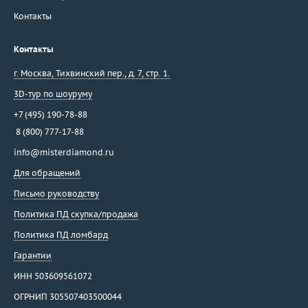
Контакты
Контакты
г. Москва
,
Тихвинский пер., д. 7, стр. 1.
3D-тур по шоуруму
+7 (495) 190-78-88
8 (800) 777-17-88
info@misterdiamond.ru
Для обращений
Письмо руководству
Политика ПД скупка/продажа
Политика ПД ломбард
Гарантии
ИНН 503609561072
ОГРНИП 305507403500044