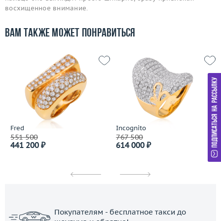
восхищенное внимание.
Вам также может понравиться
Fred
Incognito
551 500
767 500
441 200 ₽
614 000 ₽
Покупателям - бесплатное такси до