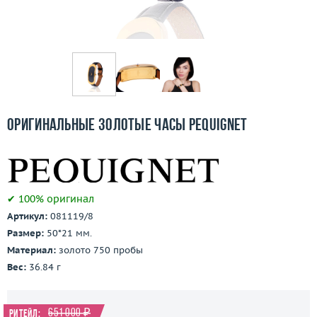
Бесплатная доставка
Покупка и оплата
О компании
Ломбард
Оригинальные золотые часы Pequignet
Контакты
3D-тур по шоуруму
✔ 100% оригинал
Заказать звонок
Артикул:
081119/8
Размер:
50*21 мм.
Материал:
золото 750 пробы
Вес:
36.84 г
651 000 ₽
Ритейл: