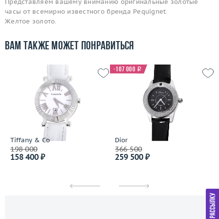
Представляем вашему вниманию оригинальные золотые
часы от всемирно известного бренда Pequignet.
Желтое золото.
Вам также может понравиться
-107 000
i
Tiffany & Co
Dior
198 000
366 500
158 400 ₽
259 500 ₽