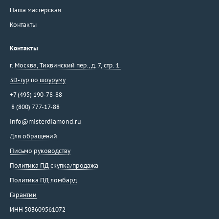
Наша мастерская
Контакты
Контакты
г. Москва
,
Тихвинский пер., д. 7, стр. 1.
3D-тур по шоуруму
+7 (495) 190-78-88
8 (800) 777-17-88
info@misterdiamond.ru
Для обращений
Письмо руководству
Политика ПД скупка/продажа
Политика ПД ломбард
Гарантии
ИНН 503609561072