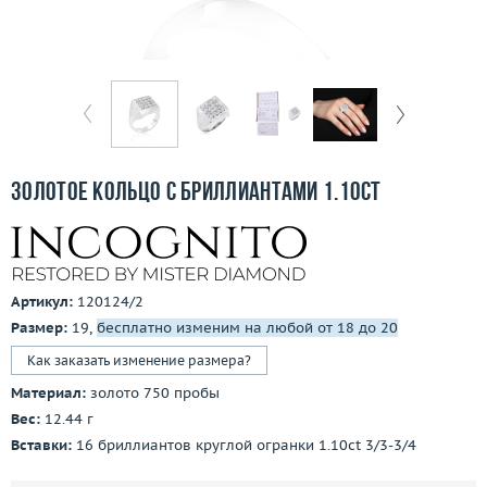
Бесплатная доставка
Покупка и оплата
О компании
Ломбард
Золотое кольцо с бриллиантами 1.10ct
Контакты
3D-тур по шоуруму
Артикул:
120124/2
Заказать звонок
Размер:
19,
бесплатно изменим на любой от 18 до 20
Как заказать изменение размера?
Материал:
золото 750 пробы
Вес:
12.44 г
Вставки:
16 бриллиантов круглой огранки 1.10ct 3/3-3/4