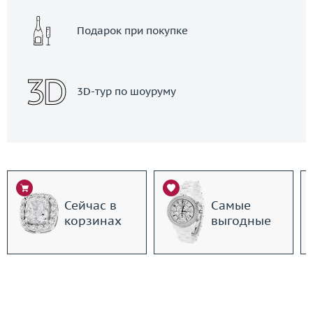
Подарок при покупке
3D-тур по шоуруму
Сейчас в
Самые
корзинах
выгодные