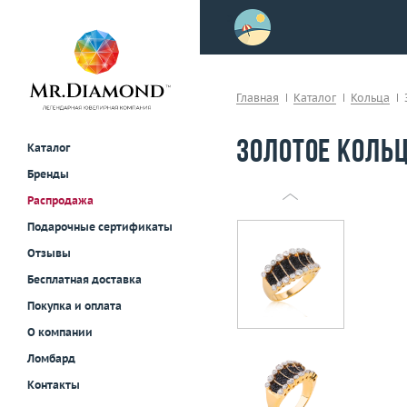
>
осле примерки!
Главная
Каталог
Кольца
Золотое кольц
Каталог
Бренды
Распродажа
Подарочные сертификаты
Отзывы
Бесплатная доставка
Покупка и оплата
О компании
Ломбард
Контакты