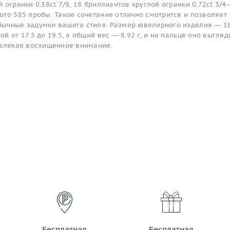
огранки 0.38ct 7/9, 18 бриллиантов круглой огранки 0.72ct 3/4-
то 585 пробы. Такое сочетание отлично смотрится и позволяет
ычные задумки вашего стиля. Размер ювелирного изделия — 18
 от 17.5 до 19.5, а общий вес — 8.92 г, и на пальце оно выгляд
ивлекая восхищенное внимание.
Бесплатная
Бесплатная