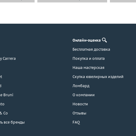
Онлайн-оценка
Бесплатная доставка
 y Carrera
Покупка и оплата
Наша мастерская
t
Скупка ювелирных изделий
d
Ломбард
e Bruni
О компании
ato
Новости
 & Co
Отзывы
ть все бренды
FAQ