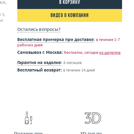
В корзину
4/6,
.5,
Видео о компании
ит
Остались вопросы?
Бесплатная примерка при доставке
:
в течение 1-7
рабочих дней
Самовывоз г. Москва:
бесплатно, сегодня
из шоурума
Гарантия на изделие
:
6 месяцев
Бесплатный возврат:
в течение 14 дней
Подарок при
3D-тур по