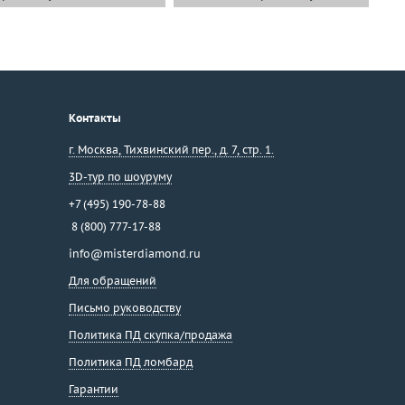
Контакты
г. Москва
,
Тихвинский пер., д. 7, стр. 1.
3D-тур по шоуруму
+7 (495) 190-78-88
8 (800) 777-17-88
info@misterdiamond.ru
Для обращений
Письмо руководству
Политика ПД скупка/продажа
Политика ПД ломбард
Гарантии