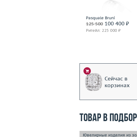
Подробнее
Подробнее
Incognito
Pasquale Bruni
100 000 ₽
100 400 ₽
125 000
125 500
Ритейл: 281 000 ₽
Ритейл: 225 000 ₽
Сейчас в
корзинах
Товар в подбо
Ювелирные изделия из зо