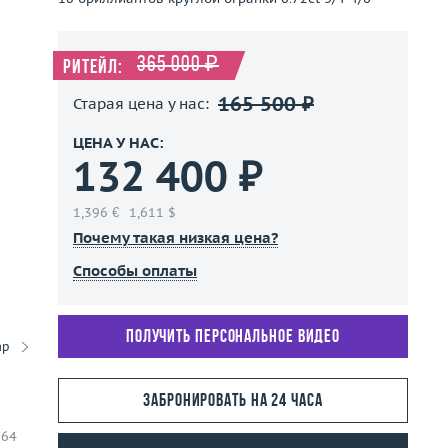
365 000 ₽
Ритейл:
165 500 ₽
Старая цена у нас:
ЦЕНА У НАС:
132 400 ₽
1,396 €
1,611 $
Почему такая низкая цена?
Способы оплаты
Получить персональное видео
ар
Забронировать на 24 часа
 64