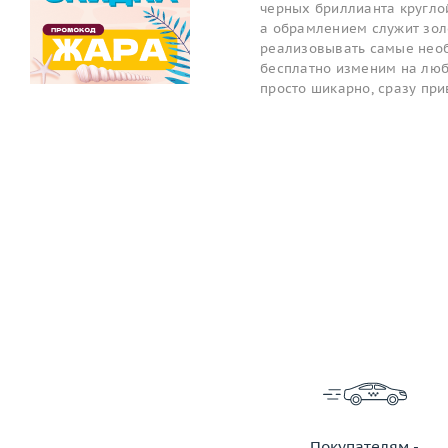
черных бриллианта круглой 
а обрамлением служит золо
реализовывать самые необ
бесплатно изменим на любой
просто шикарно, сразу пр
Покупателям -