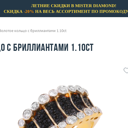
ЛЕТНИЕ СКИДКИ В MISTER DIAMOND!
СКИДКА
-20%
НА ВЕСЬ АССОРТИМЕНТ ПО ПРОМОКОД
Золотое кольцо с бриллиантами 1.10ct
о с бриллиантами 1.10ct