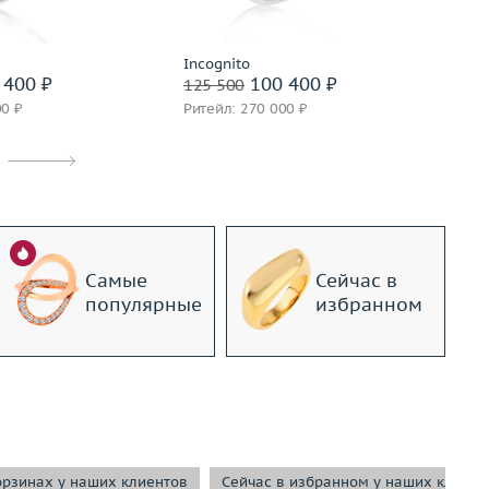
дробнее
Подробнее
Incognito
Ga
 400 ₽
100 400 ₽
125 500
13
00 ₽
Ритейл: 270 000 ₽
Ри
Самые
Сейчас в
популярные
избранном
орзинах у наших клиентов
Сейчас в избранном у наших клиент