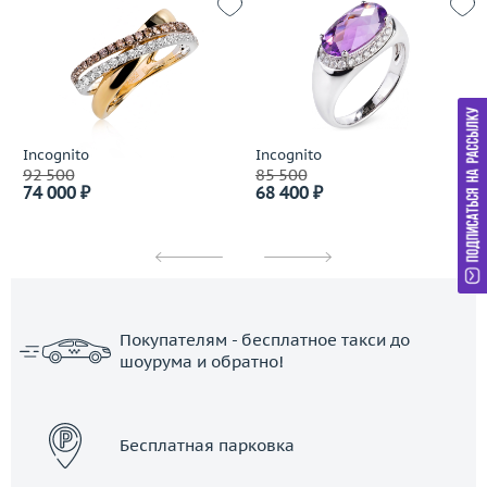
Incognito
Incognito
92 500
85 500
74 000 ₽
68 400 ₽
Покупателям - бесплатное такси до
шоурума и обратно!
ЗАКАЗАТЬ ТАКСИ
Бесплатная парковка