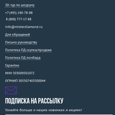
3D-тур по шоуруму
+7 (495) 190-78-88
8 (800) 777-17-88
info@misterdiamond.ru
Для обращений
Письмо руководству
Политика ПД скупка/продажа
Политика ПД ломбард
Гарантии
ИНН 503609561072
ОГРНИП 305507403500044
ПОДПИСКА НА РАССЫЛКУ
Узнайте больше о наших новинках и акциях!