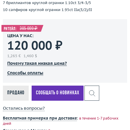
7 бриллиантов круглой огранки 1.10ct 3/4-3/5
10 сапфиров круглой огранки 1.95ct IIa(3/2)/II
305 000 ₽
Ритейл:
ЦЕНА У НАС:
120 000 ₽
1,265 €
1,460 $
Почему такая низкая цена?
Способы оплаты
Продано
Сообщать о новинках
Остались вопросы?
Бесплатная примерка при доставке
:
в течение 1-7 рабочих
дней