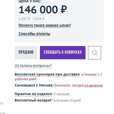
ЦЕНА У НАС:
146 000 ₽
1,567 €
1,804 $
Почему такая низкая цена?
Способы оплаты
Продано
Сообщать о новинках
Остались вопросы?
Бесплатная примерка при доставке
:
в течение 1-7
рабочих дней
Самовывоз г. Москва:
бесплатно, сегодня
из шоурума
Гарантия на изделие
:
6 месяцев
Бесплатный возврат:
в течение 14 дней
то
нки