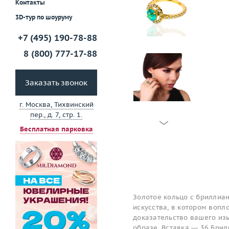
Контакты
3D-тур по шоуруму
+7 (495) 190-78-88
8 (800) 777-17-88
Заказать звонок
г. Москва, Тихвинский
пер., д. 7, стр. 1.
Бесплатная парковка
Золотое кольцо с бриллиа
искусства, в котором вопл
доказательство вашего изы
образе. Вставка — 36 Брилл