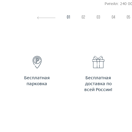
Ритейл: 240 0
01
02
03
04
05
Бесплатная
Бесплатная
парковка
доставка по
всей России!