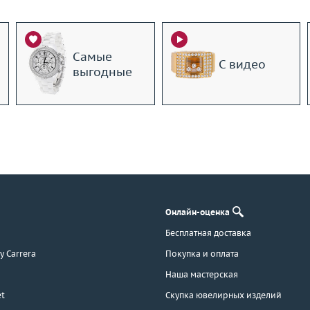
Самые
С видео
выгодные
Онлайн-оценка
Бесплатная доставка
 y Carrera
Покупка и оплата
Наша мастерская
t
Скупка ювелирных изделий