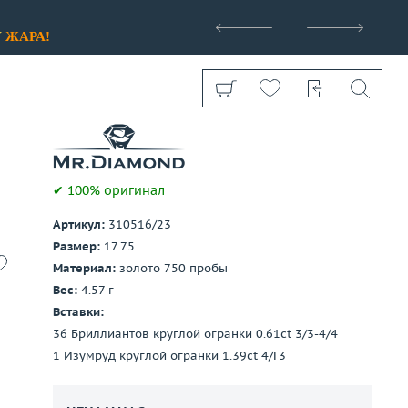
>
У
ЖАРА!
✔ 100% оригинал
Артикул:
310516/23
Показать все
Размер:
17.75
Материал:
золото 750 пробы
Вес:
4.57 г
Вставки:
36 Бриллиантов круглой огранки 0.61ct 3/3-4/4
1 Изумруд круглой огранки 1.39ct 4/Г3