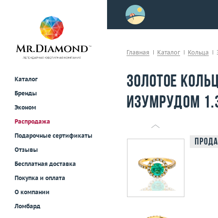
>
осле примерки!
Главная
Каталог
Кольца
Золотое кольц
Каталог
Бренды
изумрудом 1.
Эконом
Распродажа
Подарочные сертификаты
Прода
Отзывы
Бесплатная доставка
Покупка и оплата
О компании
Ломбард