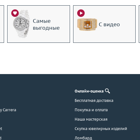
Самые
С видео
выгодные
Онлайн-оценка
Бесплатная доставка
 y Carrera
Покупка и оплата
Наша мастерская
t
Скупка ювелирных изделий
d
Ломбард