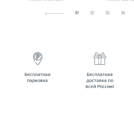
01
02
03
04
Бесплатная
Бесплатная
парковка
доставка по
всей России!