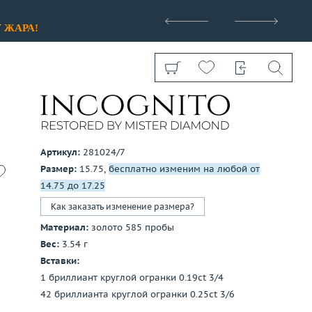
>
У
ЖАРА!
Артикул:
281024/7
Размер:
15.75,
бесплатно изменим на любой от
Показать все
14.75 до 17.25
Как заказать изменение размера?
Материал:
золото 585 пробы
Вес:
3.54 г
Вставки:
1 бриллиант круглой огранки 0.19ct 3/4
42 бриллианта круглой огранки 0.25ct 3/6