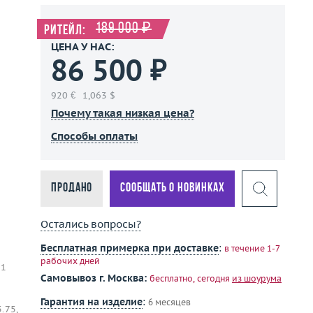
189 000 ₽
Ритейл:
ЦЕНА У НАС:
86 500 ₽
920 €
1,063 $
Почему такая низкая цена?
Способы оплаты
Продано
Сообщать о новинках
Остались вопросы?
Бесплатная примерка при доставке
:
в течение 1-7
рабочих дней
 1
Самовывоз г. Москва:
бесплатно, сегодня
из шоурума
Гарантия на изделие
:
6 месяцев
.75,