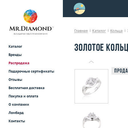
>
осле примерки!
Главная
Каталог
Кольца
Золотое кольц
Каталог
Бренды
Распродажа
Прода
Подарочные сертификаты
Отзывы
Бесплатная доставка
Покупка и оплата
О компании
Ломбард
Контакты