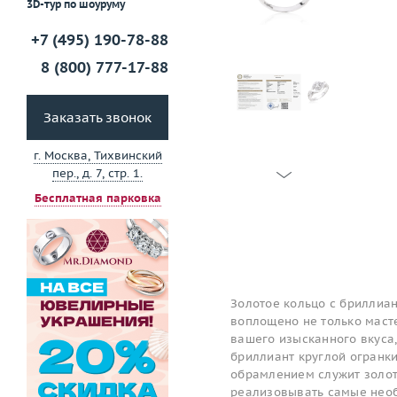
3D-тур по шоуруму
+7 (495) 190-78-88
8 (800) 777-17-88
Заказать звонок
г. Москва, Тихвинский
пер., д. 7, стр. 1.
Бесплатная парковка
Золотое кольцо с бриллиан
воплощено не только масте
вашего изысканного вкуса,
бриллиант круглой огранки 
обрамлением служит золот
реализовывать самые необ