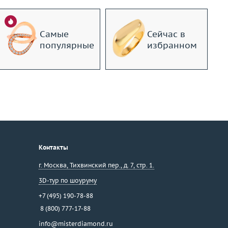
Самые
Сейчас в
популярные
избранном
Контакты
г. Москва
,
Тихвинский пер., д. 7, стр. 1.
3D-тур по шоуруму
+7 (495) 190-78-88
8 (800) 777-17-88
info@misterdiamond.ru