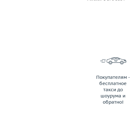
Покупателям -
бесплатное
такси до
шоурума и
обратно!
ЗАКАЗАТЬ ТАКСИ