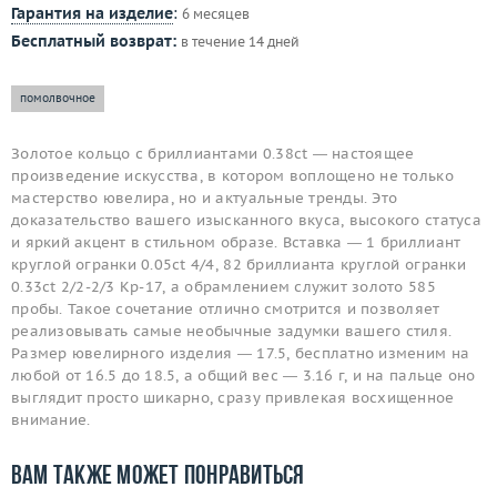
Гарантия на изделие
:
6 месяцев
Бесплатный возврат:
в течение 14 дней
помолвочное
Золотое кольцо с бриллиантами 0.38ct — настоящее
произведение искусства, в котором воплощено не только
мастерство ювелира, но и актуальные тренды. Это
доказательство вашего изысканного вкуса, высокого статуса
и яркий акцент в стильном образе. Вставка — 1 бриллиант
круглой огранки 0.05ct 4/4, 82 бриллианта круглой огранки
0.33ct 2/2-2/3 Кр-17, а обрамлением служит золото 585
пробы. Такое сочетание отлично смотрится и позволяет
реализовывать самые необычные задумки вашего стиля.
Размер ювелирного изделия — 17.5, бесплатно изменим на
любой от 16.5 до 18.5, а общий вес — 3.16 г, и на пальце оно
выглядит просто шикарно, сразу привлекая восхищенное
внимание.
Вам также может понравиться