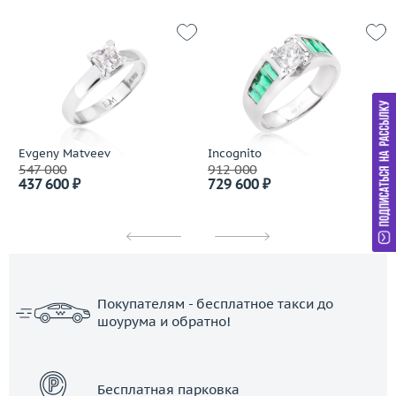
Evgeny Matveev
Incognito
547 000
912 000
437 600 ₽
729 600 ₽
Покупателям - бесплатное такси до
шоурума и обратно!
ЗАКАЗАТЬ ТАКСИ
Бесплатная парковка