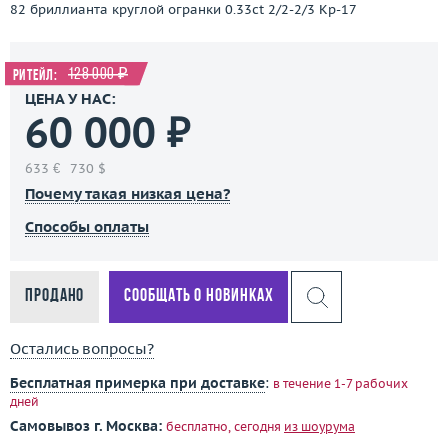
82 бриллианта круглой огранки 0.33ct 2/2-2/3 Кр-17
128 000 ₽
Ритейл:
ЦЕНА У НАС:
60 000 ₽
633 €
730 $
Почему такая низкая цена?
Способы оплаты
Продано
Сообщать о новинках
Остались вопросы?
Бесплатная примерка при доставке
:
в течение 1-7 рабочих
дней
Самовывоз г. Москва:
бесплатно, сегодня
из шоурума