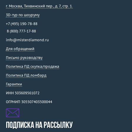
г. Москва
,
Тихвинский пер., д. 7, стр. 1.
3D-тур по шоуруму
+7 (495) 190-78-88
8 (800) 777-17-88
info@misterdiamond.ru
Для обращений
Письмо руководству
Политика ПД скупка/продажа
Политика ПД ломбард
Гарантии
ИНН 503609561072
ОГРНИП 305507403500044
ПОДПИСКА НА РАССЫЛКУ