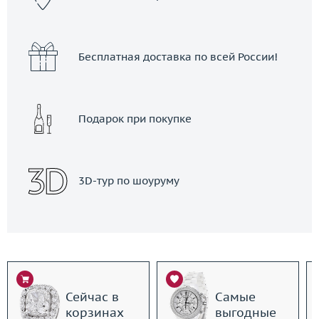
Бесплатная доставка по всей России!
Подарок при покупке
3D-тур по шоуруму
Сейчас в
Самые
корзинах
выгодные