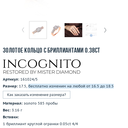
Бесплатная доставка
Покупка и оплата
О компании
Ломбард
Золотое кольцо с бриллиантами 0.38ct
Контакты
3D-тур по шоуруму
Артикул:
161024/5
Заказать звонок
Размер:
17.5,
бесплатно изменим на любой от 16.5 до 18.5
Как заказать изменение размера?
Материал:
золото 585 пробы
Вес:
3.16 г
Вставки:
1 бриллиант круглой огранки 0.05ct 4/4