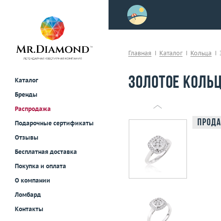
>
осле примерки!
Главная
Каталог
Кольца
Золотое кольц
Каталог
Бренды
Распродажа
Прода
Подарочные сертификаты
Отзывы
Бесплатная доставка
Покупка и оплата
О компании
Ломбард
Контакты