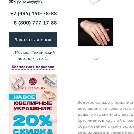
3D-тур по шоуруму
+7 (495) 190-78-88
8 (800) 777-17-88
Заказать звонок
г. Москва, Тихвинский
пер., д. 7, стр. 1.
Бесплатная парковка
Золотое кольцо с бриллиан
воплощено не только масте
вашего изысканного вкуса,
бриллиантов круглой огранк
обрамлением служит золот
реализовывать самые необ