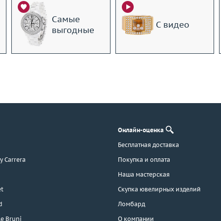
Самые
С видео
выгодные
Онлайн-оценка
Бесплатная доставка
 y Carrera
Покупка и оплата
Наша мастерская
t
Скупка ювелирных изделий
d
Ломбард
e Bruni
О компании