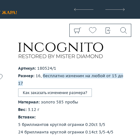
>
У
ЖАРА!
Артикул:
180524/1
Размер:
16,
бесплатно изменим на любой от 15 до
Показать все
17
Как заказать изменение размера?
Материал:
золото 585 пробы
Вес:
3.12 г
Вставки:
5 бриллиантов круглой огранки 0.20ct 3/5
24 бриллианта круглой огранки 0.14ct 3/5-4/5