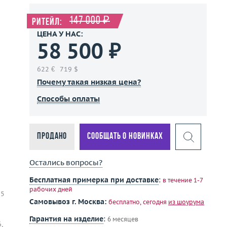
147 000 ₽
Ритейл:
ЦЕНА У НАС:
58 500 ₽
622 €
719 $
Почему такая низкая цена?
Способы оплаты
Продано
Сообщать о новинках
Остались вопросы?
Бесплатная примерка при доставке
:
в течение 1-7
рабочих дней
 5
Самовывоз г. Москва:
бесплатно, сегодня
из шоурума
Гарантия на изделие
:
6 месяцев
,