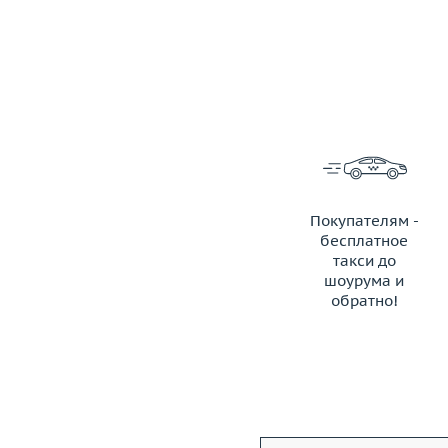
Покупателям -
бесплатное
такси до
шоурума и
обратно!
ЗАКАЗАТЬ ТАКСИ