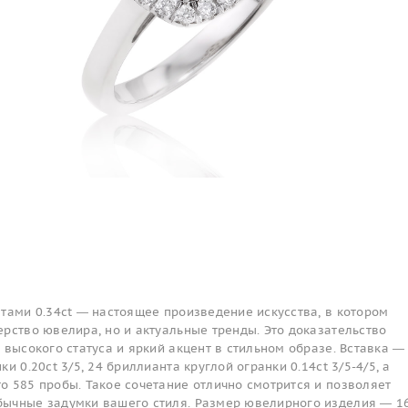
тами 0.34ct — настоящее произведение искусства, в котором
рство ювелира, но и актуальные тренды. Это доказательство
 высокого статуса и яркий акцент в стильном образе. Вставка —
и 0.20ct 3/5, 24 бриллианта круглой огранки 0.14ct 3/5-4/5, а
о 585 пробы. Такое сочетание отлично смотрится и позволяет
ычные задумки вашего стиля. Размер ювелирного изделия — 16