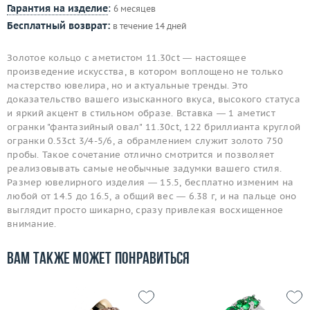
Гарантия на изделие
:
6 месяцев
Бесплатный возврат:
в течение 14 дней
Золотое кольцо с аметистом 11.30ct — настоящее
произведение искусства, в котором воплощено не только
мастерство ювелира, но и актуальные тренды. Это
доказательство вашего изысканного вкуса, высокого статуса
и яркий акцент в стильном образе. Вставка — 1 аметист
огранки "фантазийный овал" 11.30ct, 122 бриллианта круглой
огранки 0.53ct 3/4-5/6, а обрамлением служит золото 750
пробы. Такое сочетание отлично смотрится и позволяет
реализовывать самые необычные задумки вашего стиля.
Размер ювелирного изделия — 15.5, бесплатно изменим на
любой от 14.5 до 16.5, а общий вес — 6.38 г, и на пальце оно
выглядит просто шикарно, сразу привлекая восхищенное
внимание.
Вам также может понравиться