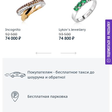
Incognito
Lykov`s Jewellery
92 500
93 500
74 000 ₽
74 800 ₽
Покупателям - бесплатное такси до
шоурума и обратно!
ЗАКАЗАТЬ ТАКСИ
Бесплатная парковка