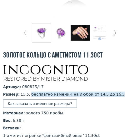
Бесплатная доставка
Покупка и оплата
О компании
Ломбард
Золотое кольцо с аметистом 11.30ct
Контакты
3D-тур по шоуруму
Артикул:
080823/17
Заказать звонок
Размер:
15.5,
бесплатно изменим на любой от 14.5 до 16.5
Как заказать изменение размера?
Материал:
золото 750 пробы
Вес:
6.38 г
Вставки:
1 аметист огранки "фантазийный овал" 11.30ct