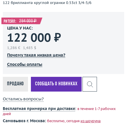
122 бриллианта круглой огранки 0.53ct 3/4-5/6
294 000 ₽
Ритейл:
ЦЕНА У НАС:
122 000 ₽
1,286 €
1,485 $
Почему такая низкая цена?
Способы оплаты
Продано
Сообщать о новинках
Остались вопросы?
Бесплатная примерка при доставке
:
в течение 1-7 рабочих
дней
Самовывоз г. Москва:
бесплатно, сегодня
из шоурума