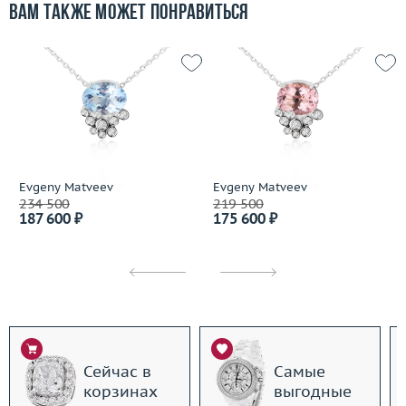
Вам также может понравиться
Evgeny Matveev
Evgeny Matveev
234 500
219 500
187 600 ₽
175 600 ₽
Сейчас в
Самые
корзинах
выгодные