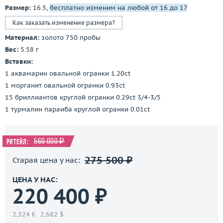
Размер:
16.5,
бесплатно изменим на любой от 16 до 17
Как заказать изменение размера?
Материал:
золото 750 пробы
Вес:
5.58 г
Вставки:
1 аквамарин овальной огранки 1.20ct
1 морганит овальной огранки 0.93ct
15 бриллиантов круглой огранки 0.29ct 3/4-3/5
1 турмалин параиба круглой огранки 0.01ct
560 000 ₽
Ритейл:
275 500 ₽
Старая цена у нас:
ЦЕНА У НАС:
220 400 ₽
2,324 €
2,682 $