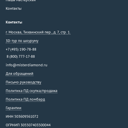
Контакты
Контакты
г. Москва
,
Тихвинский пер., д. 7, стр. 1.
3D-тур по шоуруму
+7 (495) 190-78-88
8 (800) 777-17-88
info@misterdiamond.ru
Для обращений
Письмо руководству
Политика ПД скупка/продажа
Политика ПД ломбард
Гарантии
ИНН 503609561072
ОГРНИП 305507403500044