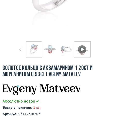
Бесплатная доставка
Покупка и оплата
О компании
Ломбард
Контакты
3D-тур по шоуруму
Золотое кольцо с аквамарином 1.20ct и
морганитом 0.93ct Evgeny Matveev
Заказать звонок
Абсолютно новое ✔
Товар в наличии:
1 шт.
Артикул:
061125/Б207