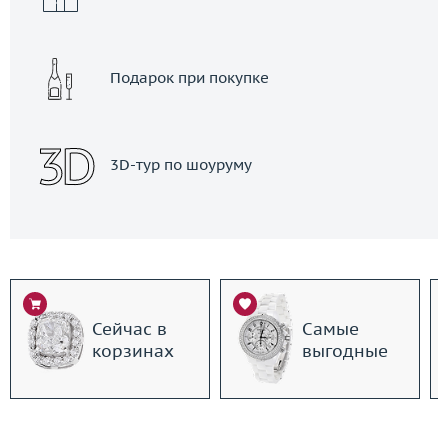
Подарок при покупке
3D-тур по шоуруму
Сейчас в
Самые
корзинах
выгодные