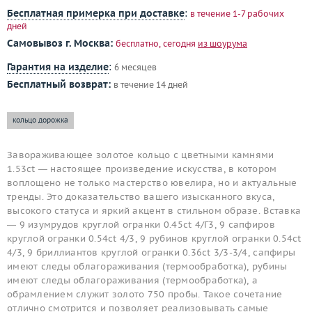
Бесплатная примерка при доставке
:
в течение 1-7 рабочих
дней
Самовывоз г. Москва:
бесплатно, сегодня
из шоурума
Гарантия на изделие
:
6 месяцев
Бесплатный возврат:
в течение 14 дней
кольцо дорожка
Завораживающее золотое кольцо с цветными камнями
1.53ct — настоящее произведение искусства, в котором
воплощено не только мастерство ювелира, но и актуальные
тренды. Это доказательство вашего изысканного вкуса,
высокого статуса и яркий акцент в стильном образе. Вставка
— 9 изумрудов круглой огранки 0.45ct 4/Г3, 9 сапфиров
круглой огранки 0.54ct 4/3, 9 рубинов круглой огранки 0.54ct
4/3, 9 бриллиантов круглой огранки 0.36ct 3/3-3/4, сапфиры
имеют следы облагораживания (термообработка), рубины
имеют следы облагораживания (термообработка), а
обрамлением служит золото 750 пробы. Такое сочетание
отлично смотрится и позволяет реализовывать самые