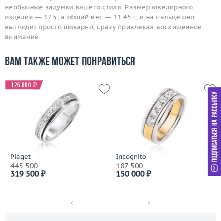
необычные задумки вашего стиля. Размер ювелирного
изделия — 17.5, а общий вес — 11.45 г, и на пальце оно
выглядит просто шикарно, сразу привлекая восхищенное
внимание.
Вам также может понравиться
-126 000
i
Piaget
Incognito
445 500
187 500
319 500 ₽
150 000 ₽