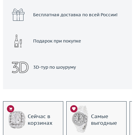
Бесплатная доставка по всей России!
Подарок при покупке
3D-тур по шоуруму
Сейчас в
Самые
корзинах
выгодные