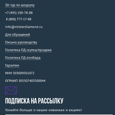
3D-тур по шоуруму
+7 (495) 190-78-88
8 (800) 777-17-88
info@misterdiamond.ru
Для обращений
Письмо руководству
Политика ПД скупка/продажа
Политика ПД ломбард
Гарантии
ИНН 503609561072
ОГРНИП 305507403500044
ПОДПИСКА НА РАССЫЛКУ
Узнайте больше о наших новинках и акциях!