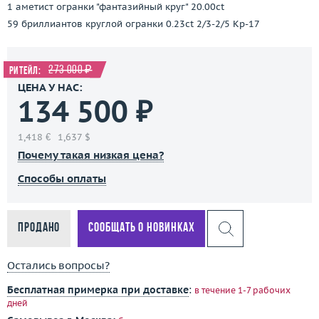
1 аметист огранки "фантазийный круг" 20.00ct
59 бриллиантов круглой огранки 0.23ct 2/3-2/5 Кр-17
273 000 ₽
Ритейл:
ЦЕНА У НАС:
134 500 ₽
1,418 €
1,637 $
Почему такая низкая цена?
Способы оплаты
Продано
Сообщать о новинках
Остались вопросы?
Бесплатная примерка при доставке
:
в течение 1-7 рабочих
дней