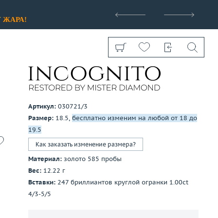
>
У
ЖАРА!
Артикул:
030721/3
Размер:
18.5,
бесплатно изменим на любой от 18 до
Показать все
19.5
Как заказать изменение размера?
Материал:
золото 585 пробы
Вес:
12.22 г
Вставки:
247 бриллиантов круглой огранки 1.00ct
4/3-5/5