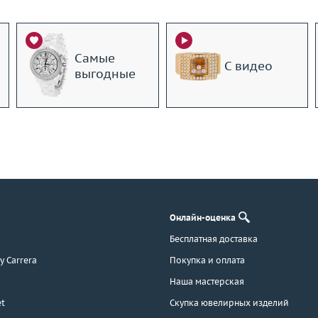
Самые
С видео
выгодные
Онлайн-оценка
Бесплатная доставка
 y Carrera
Покупка и оплата
Наша мастерская
t
Скупка ювелирных изделий