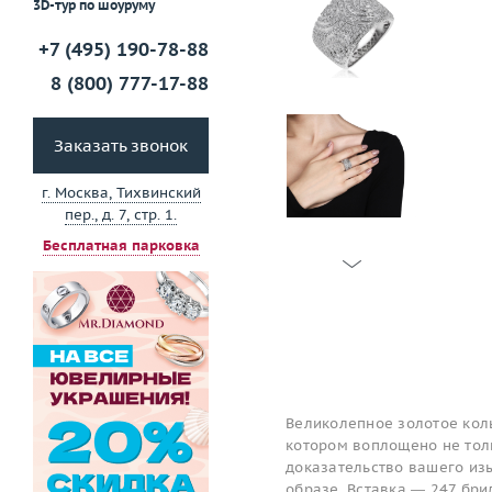
3D-тур по шоуруму
+7 (495) 190-78-88
8 (800) 777-17-88
Заказать звонок
г. Москва, Тихвинский
пер., д. 7, стр. 1.
Бесплатная парковка
Великолепное золотое кол
котором воплощено не толь
доказательство вашего изы
образе. Вставка — 247 бри