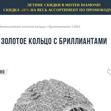
ЛЕТНИЕ СКИДКИ В MISTER DIAMOND!
СКИДКА
-20%
НА ВЕСЬ АССОРТИМЕНТ ПО ПРОМОКОД
Великолепное золотое кольцо с бриллиантами 1.00ct
 золотое кольцо с бриллиантами
но