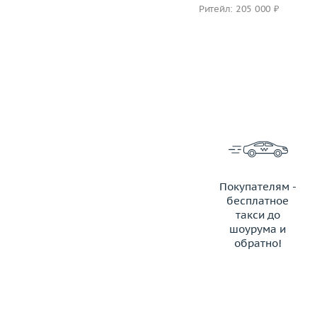
Ритейл: 353 000 ₽
Ритейл: 205 000 ₽
Покупателям -
бесплатное
такси до
шоурума и
обратно!
ЗАКАЗАТЬ ТАКСИ