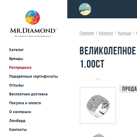
>
осле примерки!
Главная
Каталог
Кольца
Великолепное
Каталог
Бренды
1.00ct
Распродажа
Подарочные сертификаты
Отзывы
Прода
Бесплатная доставка
Покупка и оплата
О компании
Ломбард
Контакты