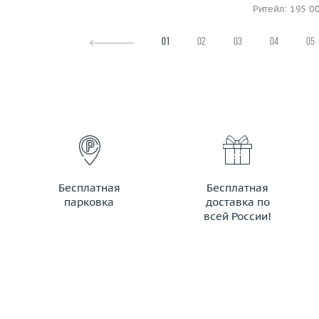
Ритейл: 195 0
01
02
03
04
05
Бесплатная
Бесплатная
парковка
доставка по
всей России!