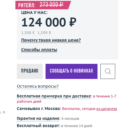
273 000 ₽
Ритейл:
ЦЕНА У НАС:
124 000 ₽
1,308 €
1,509 $
Почему такая низкая цена?
Способы оплаты
Продано
Сообщать о новинках
Остались вопросы?
Бесплатная примерка при доставке
:
в течение 1-7
рабочих дней
Самовывоз г. Москва:
бесплатно, сегодня
из шоурума
, в
Гарантия на изделие
:
6 месяцев
Бесплатный возврат:
в течение 14 дней