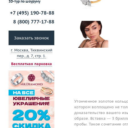
3D-тур по шоуруму
+7 (495) 190-78-88
8 (800) 777-17-88
Заказать звонок
г. Москва, Тихвинский
пер., д. 7, стр. 1.
Бесплатная парковка
Утонченное золотое кольцо
котором воплощено не толь
доказательство вашего изы
образе. Вставка — 3 брилл
пробы. Такое сочетание о