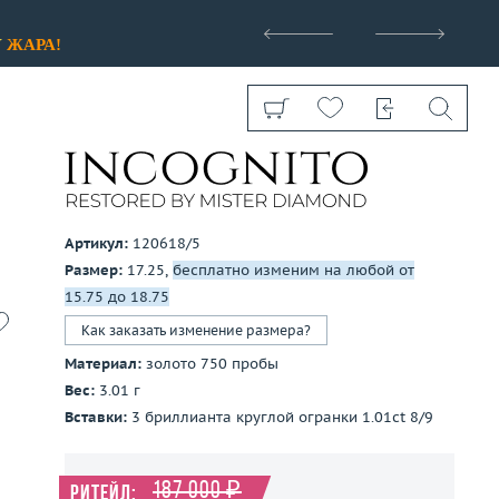
>
У
ЖАРА!
Артикул:
120618/5
Размер:
17.25,
бесплатно изменим на любой от
Показать все
15.75 до 18.75
Как заказать изменение размера?
Материал:
золото 750 пробы
Вес:
3.01 г
Вставки:
3 бриллианта круглой огранки 1.01ct 8/9
187 000 ₽
Ритейл: