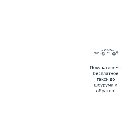
Покупателям -
бесплатное
такси до
шоурума и
обратно!
ЗАКАЗАТЬ ТАКСИ