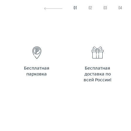
01
02
03
04
Бесплатная
Бесплатная
парковка
доставка по
всей России!