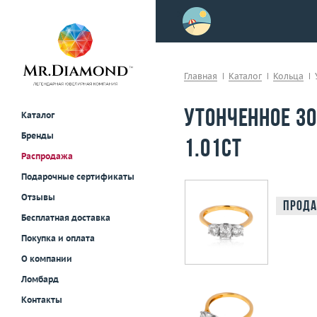
>
осле примерки!
Главная
Каталог
Кольца
Утонченное з
Каталог
Бренды
1.01ct
Распродажа
Подарочные сертификаты
Отзывы
Прода
Бесплатная доставка
Покупка и оплата
О компании
Ломбард
Контакты