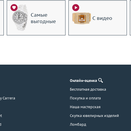
Самые
С видео
выгодные
Онлайн-оценка
Бесплатная доставка
 y Carrera
Покупка и оплата
Наша мастерская
t
Скупка ювелирных изделий
d
Ломбард