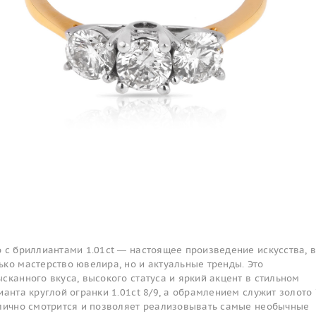
 с бриллиантами 1.01ct — настоящее произведение искусства, 
ко мастерство ювелира, но и актуальные тренды. Это
сканного вкуса, высокого статуса и яркий акцент в стильном
ианта круглой огранки 1.01ct 8/9, а обрамлением служит золото
тлично смотрится и позволяет реализовывать самые необычные