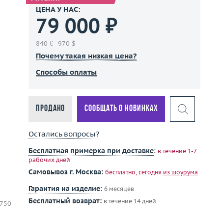
ЦЕНА У НАС:
79 000 ₽
840 €
970 $
Почему такая низкая цена?
Способы оплаты
Продано
Сообщать о новинках
Остались вопросы?
Бесплатная примерка при доставке
:
в течение 1-7
рабочих дней
Самовывоз г. Москва:
бесплатно, сегодня
из шоурума
в
Гарантия на изделие
:
6 месяцев
Бесплатный возврат:
в течение 14 дней
 750