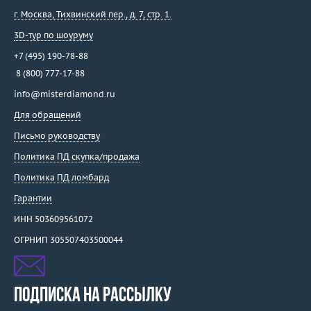
г. Москва
,
Тихвинский пер., д. 7, стр. 1.
3D-тур по шоуруму
+7 (495) 190-78-88
8 (800) 777-17-88
info@misterdiamond.ru
Для обращений
Письмо руководству
Политика ПД скупка/продажа
Политика ПД ломбард
Гарантии
ИНН 503609561072
ОГРНИП 305507403500044
ПОДПИСКА НА РАССЫЛКУ