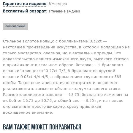
Гарантия на изделие
:
6 месяцев
Бесплатный возврат:
в течение 14 дней
помолвочное
Стильное золотое кольцо с бриллиантами 0.32ct —
настоящее произведение искусства, в котором воплощено не
только мастерство ювелира, но и актуальные тренды. Это
доказательство вашего изысканного вкуса, высокого статуса
и яркий акцент в стильном образе. Вставка — 1 бриллиант
огранки "принцесса" 0.27ct 3/3, 8 бриллиантов круглой
огранки 0.05ct 4/4-4/5, а обрамлением служит золото 585
пробы. Такое сочетание отлично смотрится и позволяет
реализовывать самые необычные задумки вашего стиля.
Размер ювелирного изделия — 18.75, бесплатно изменим на
любой от 16.75 до 20.75, а общий вес — 3.55 г, и на пальце
оно выглядит просто шикарно, сразу привлекая
восхищенное внимание.
Вам также может понравиться