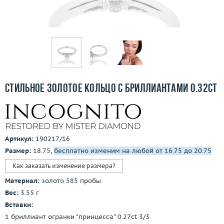
Бесплатная доставка
Покупка и оплата
О компании
Ломбард
Стильное золотое кольцо с бриллиантами 0.32ct
Контакты
3D-тур по шоуруму
Артикул:
190217/16
Заказать звонок
Размер:
18.75,
бесплатно изменим на любой от 16.75 до 20.75
Как заказать изменение размера?
Материал:
золото 585 пробы
Вес:
3.55 г
Вставки:
1 бриллиант огранки "принцесса" 0.27ct 3/3