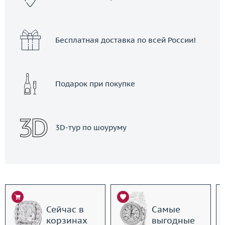
Бесплатная доставка по всей России!
Подарок при покупке
3D-тур по шоуруму
Сейчас в
Самые
корзинах
выгодные