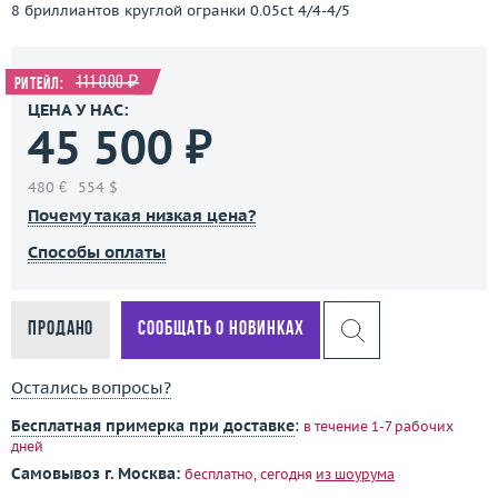
8 бриллиантов круглой огранки 0.05ct 4/4-4/5
111 000 ₽
Ритейл:
ЦЕНА У НАС:
45 500 ₽
480 €
554 $
Почему такая низкая цена?
Способы оплаты
Продано
Сообщать о новинках
Остались вопросы?
Бесплатная примерка при доставке
:
в течение 1-7 рабочих
дней
Самовывоз г. Москва:
бесплатно, сегодня
из шоурума