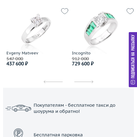
Evgeny Matveev
Incognito
547 000
912 000
437 600 ₽
729 600 ₽
Покупателям - бесплатное такси до
шоурума и обратно!
ЗАКАЗАТЬ ТАКСИ
Бесплатная парковка