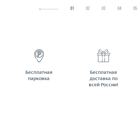
01
02
03
04
05
Бесплатная
Бесплатная
парковка
доставка по
всей России!