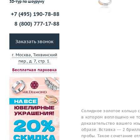
3D-тур по шоуруму
+7 (495) 190-78-88
8 (800) 777-17-88
Заказать звонок
г. Москва, Тихвинский
пер., д. 7, стр. 1.
Бесплатная парковка
Солидное золотое кольцо с
в котором воплощено не то
доказательство вашего изы
образе. Вставка — 2 брилл
пробы. Такое сочетание о