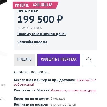
439 000 ₽
Ритейл:
ЦЕНА У НАС:
199 500 ₽
2,104 €
2,428 $
Почему такая низкая цена?
Способы оплаты
Продано
Сообщать о новинках
Остались вопросы?
Бесплатная примерка при доставке
:
в течение 1-7
тва,
рабочих дней
Самовывоз г. Москва:
бесплатно, сегодня
из шоурума
Гарантия на изделие
:
6 месяцев
 750
Бесплатный возврат:
в течение 14 дней