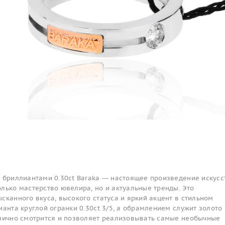
 бриллиантами 0.30ct Baraka — настоящее произведение искусс
лько мастерство ювелира, но и актуальные тренды. Это
сканного вкуса, высокого статуса и яркий акцент в стильном
ианта круглой огранки 0.30ct 3/5, а обрамлением служит золото
тлично смотрится и позволяет реализовывать самые необычные