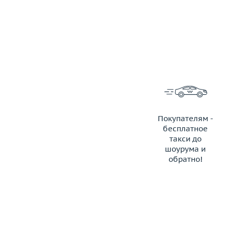
Покупателям -
бесплатное
такси до
шоурума и
обратно!
ЗАКАЗАТЬ ТАКСИ