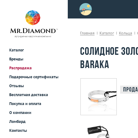
>
осле примерки!
Главная
Каталог
Кольца
Солидное золо
Каталог
Бренды
Baraka
Распродажа
Подарочные сертификаты
Отзывы
Прода
Бесплатная доставка
Покупка и оплата
О компании
Ломбард
Контакты