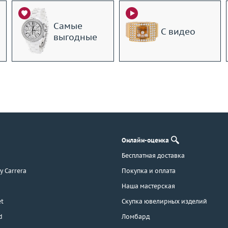
Самые
С видео
выгодные
Онлайн-оценка
Бесплатная доставка
 y Carrera
Покупка и оплата
Наша мастерская
t
Скупка ювелирных изделий
d
Ломбард