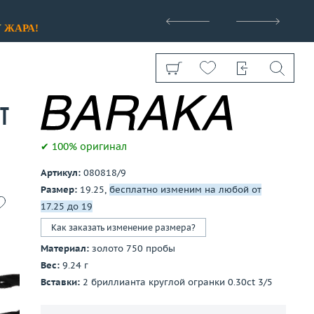
>
У
ЖАРА!
t
✔ 100% оригинал
Артикул:
080818/9
Показать все
Размер:
19.25,
бесплатно изменим на любой от
17.25 до 19
Как заказать изменение размера?
Материал:
золото 750 пробы
Вес:
9.24 г
Вставки:
2 бриллианта круглой огранки 0.30ct 3/5